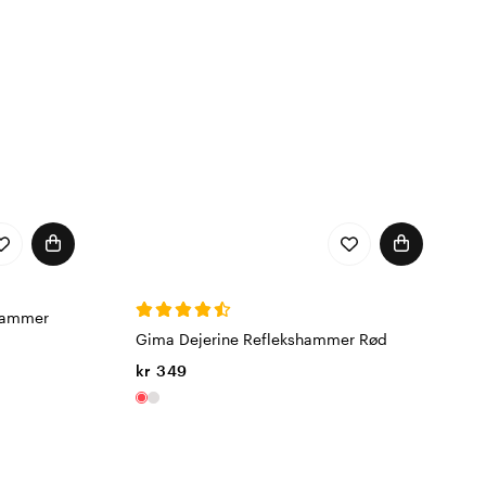
hammer
Gima Dejerine Reflekshammer Rød
kr 349