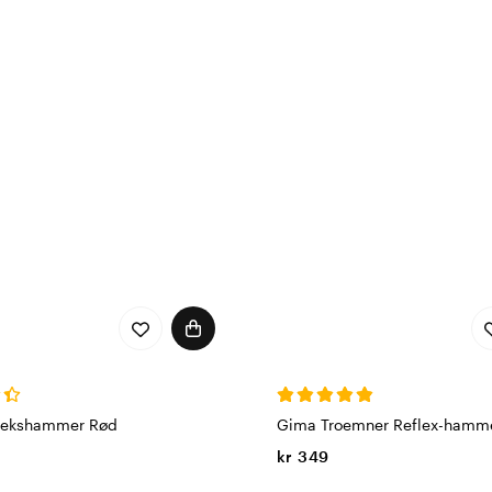
flekshammer Rød
Gima Troemner Reflex-hamm
kr 349