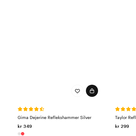
Gima Dejerine Reflekshammer Silver
Taylor Re
kr 349
kr 299