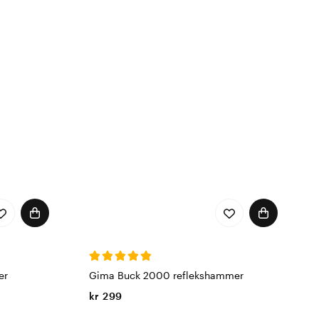
er
Gima Buck 2000 reflekshammer
kr 299