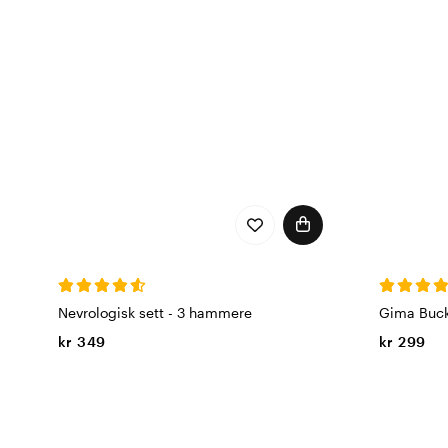
Nevrologisk sett - 3 hammere
Gima Buc
kr 349
kr 299