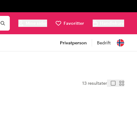
Mine sider
Favoritter
Handlekurv
Privatperson
Bedrift
13 resultater