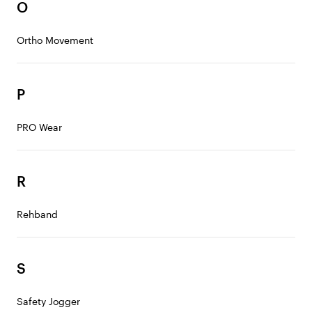
O
Ortho Movement
P
PRO Wear
R
Rehband
S
Safety Jogger