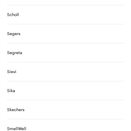
Scholl
Segers
Segreta
Sievi
Sika
Skechers
SmellWell