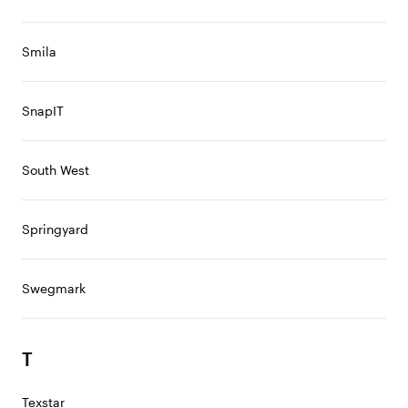
Smila
SnapIT
South West
Springyard
Swegmark
T
Texstar