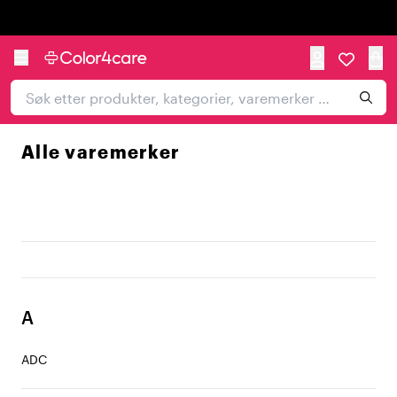
Trustpilot
Alle varemerker
A
ADC