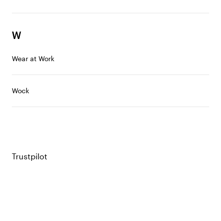
W
Wear at Work
Wock
Trustpilot