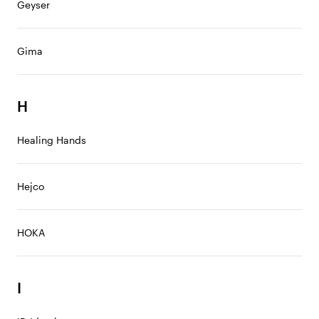
Geyser
Gima
H
Healing Hands
Hejco
HOKA
I