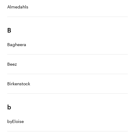
Almedahls
B
Bagheera
Beez
Birkenstock
b
byEloise