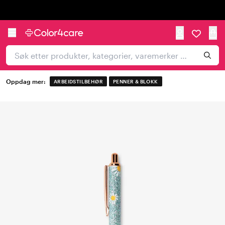
Trustpilot
Oppdag mer:
ARBEIDSTILBEHØR
PENNER & BLOKK