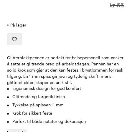
kr 55
På lager
Glitterblekkpennen er perfekt for helsepersonell som ønsker
å sette et glitrende preg på arbeidsdagen. Pennen har en
solid krok som gjør at den kan festes i brystlommen for rask
tilgang. En 1 mm spiss gir jevn og tydelig skrift, mens
glittereffekten skaper en unik stil.
Ergonomisk design for god komfort
Glitrende og fargerik finish
Tykkelse på spissen: 1 mm
Krok for sikkert feste
Perfekt til både notater og dekorasjon