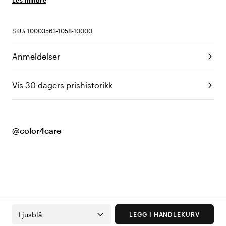
Les mindre
SKU: 10003563-1058-10000
Anmeldelser
Vis 30 dagers prishistorikk
@color4care
Ljusblå
LEGG I HANDLEKURV