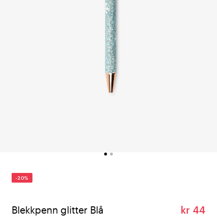
-20%
Blekkpenn glitter Blå
kr 44