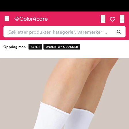
Trustpilot
Oppdag mer:
KLÆR
UNDERTØY & SOKKER