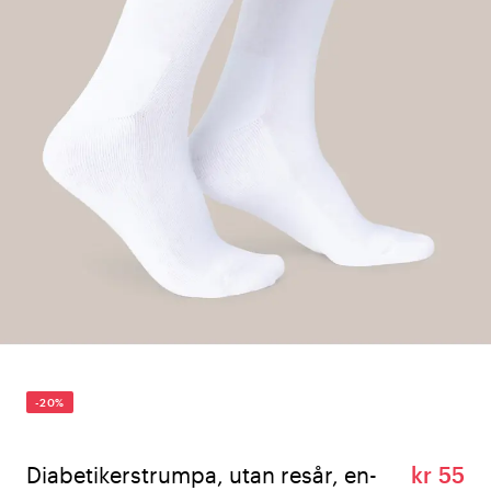
-20%
Diabetikerstrumpa, utan resår, en-
kr 55