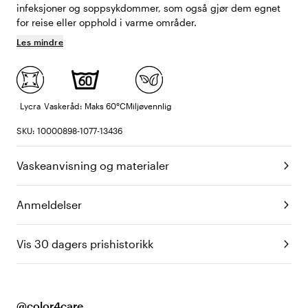
infeksjoner og soppsykdommer, som også gjør dem egnet
for reise eller opphold i varme områder.
Les mindre
Lycra
Vaskeråd: Maks 60°C
Miljøvennlig
SKU: 10000898-1077-13436
Vaskeanvisning og materialer
Anmeldelser
Vis 30 dagers prishistorikk
@color4care