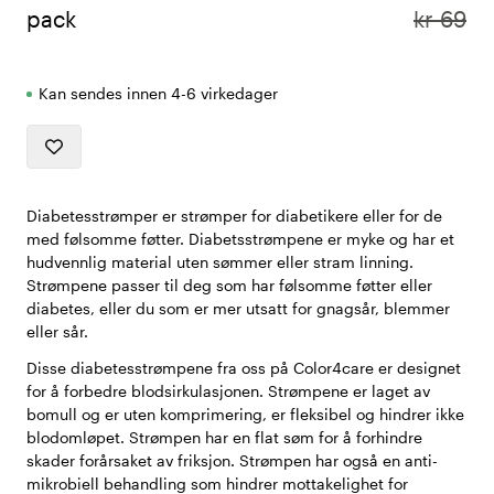
pack
kr 69
Kan sendes innen 4-6 virkedager
Diabetesstrømper er strømper for diabetikere eller for de
med følsomme føtter. Diabetsstrømpene er myke og har et
hudvennlig material uten sømmer eller stram linning.
Strømpene passer til deg som har følsomme føtter eller
diabetes, eller du som er mer utsatt for gnagsår, blemmer
eller sår.
Disse diabetesstrømpene fra oss på Color4care er designet
for å forbedre blodsirkulasjonen. Strømpene er laget av
bomull og er uten komprimering, er fleksibel og hindrer ikke
blodomløpet. Strømpen har en flat søm for å forhindre
skader forårsaket av friksjon. Strømpen har også en anti-
mikrobiell behandling som hindrer mottakelighet for