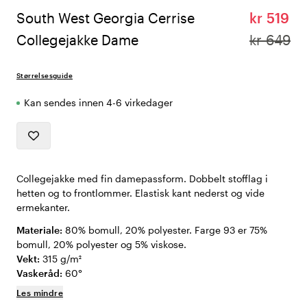
South West Georgia Cerrise
kr 519
Collegejakke Dame
kr 649
Størrelsesguide
Kan sendes innen 4-6 virkedager
Collegejakke med fin damepassform. Dobbelt stofflag i
hetten og to frontlommer. Elastisk kant nederst og vide
ermekanter.
Materiale:
80% bomull, 20% polyester. Farge 93 er 75%
bomull, 20% polyester og 5% viskose.
Vekt:
315 g/m²
Vaskeråd:
60°
Les mindre