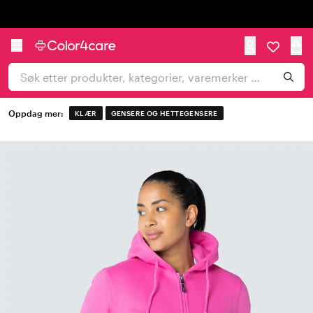
Trustpilot
Oppdag mer:
KLÆR
GENSERE OG HETTEGENSERE