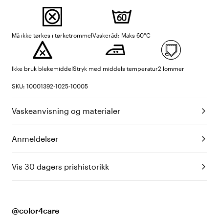
Må ikke tørkes i tørketrommel
Vaskeråd: Maks 60°C
Ikke bruk blekemiddel
Stryk med middels temperatur
2 lommer
SKU: 10001392-1025-10005
Vaskeanvisning og materialer
Anmeldelser
Vis 30 dagers prishistorikk
@color4care