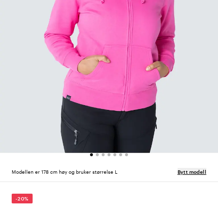
Modellen er 178 cm høy og bruker størrelse L
Bytt modell
-20%