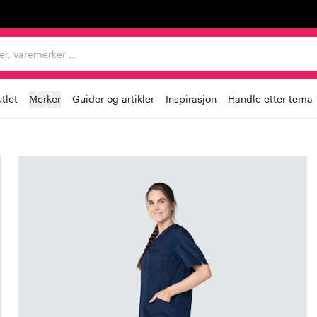
egorier, varemerker …
tlet
Merker
Guider og artikler
Inspirasjon
Handle etter tema