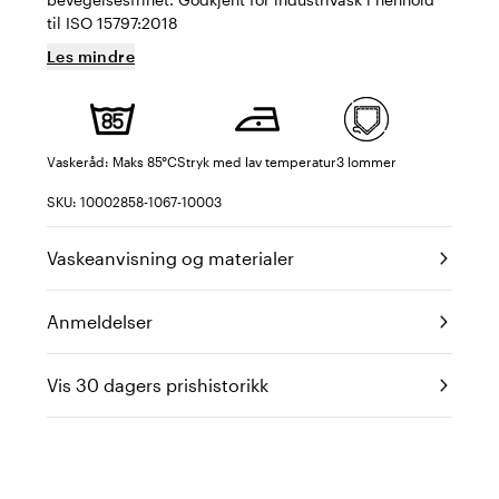
til ISO 15797:2018
Les mindre
Vaskeråd: Maks 85°C
Stryk med lav temperatur
3 lommer
SKU: 10002858-1067-10003
Vaskeanvisning og materialer
Anmeldelser
Vis 30 dagers prishistorikk