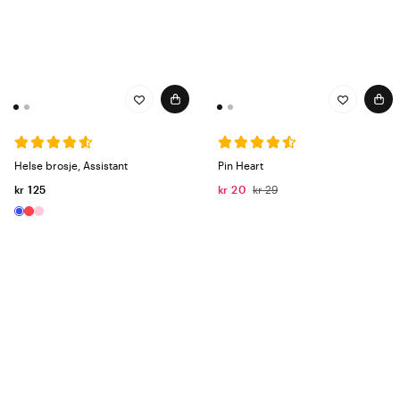
Helse brosje, Assistant
Pin Heart
kr 125
kr 20
kr 29