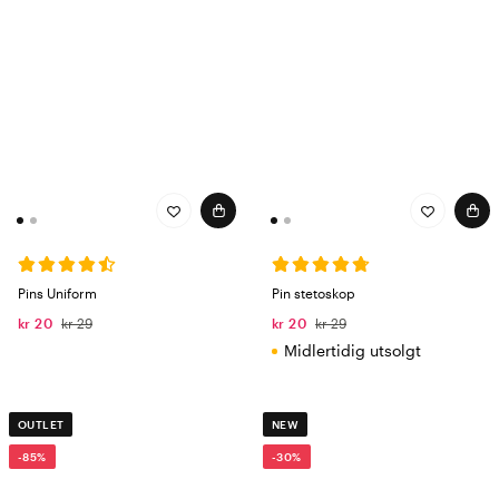
Pins Uniform
Pin stetoskop
kr 20
kr 29
kr 20
kr 29
Midlertidig utsolgt
OUTLET
NEW
-85%
-30%