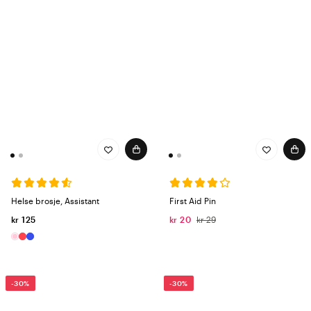
Helse brosje, Assistant
First Aid Pin
kr 125
kr 20
kr 29
-30%
-30%