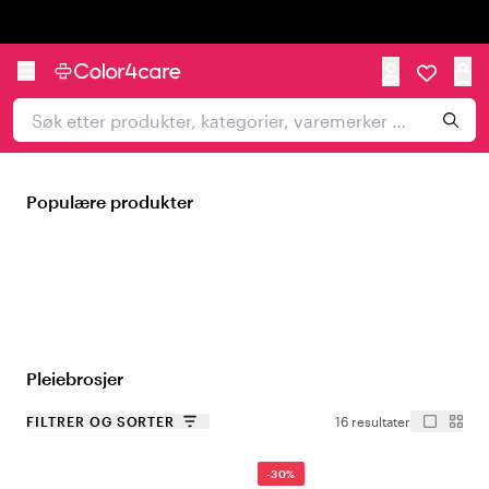
Trustpilot
Populære produkter
Pleiebrosjer
FILTRER OG SORTER
16 resultater
-30%