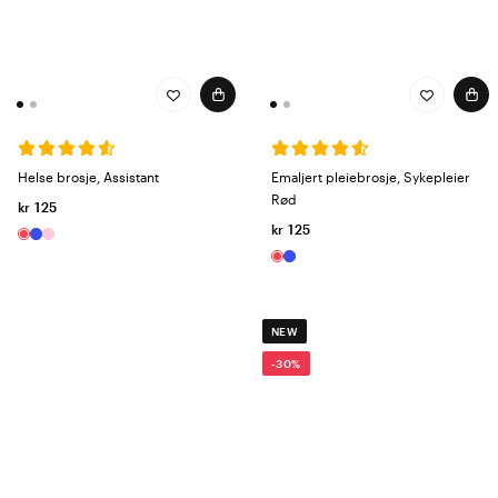
Helse brosje, Assistant
Emaljert pleiebrosje, Sykepleier
Rød
kr 125
kr 125
NEW
-30%