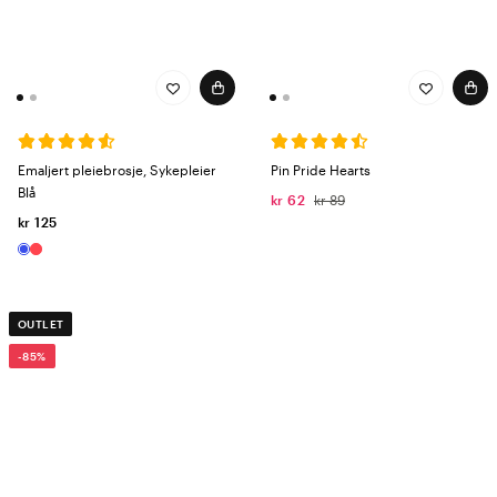
Emaljert pleiebrosje, Sykepleier
Pin Pride Hearts
Blå
kr 62
kr 89
kr 125
OUTLET
-85%