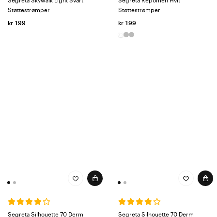
Segreta Skywalk Light Svart
Segreta Repomen Hvit
Støttestrømper
Støttestrømper
kr 199
kr 199
Segreta Silhouette 70 Derm
Segreta Silhouette 70 Derm