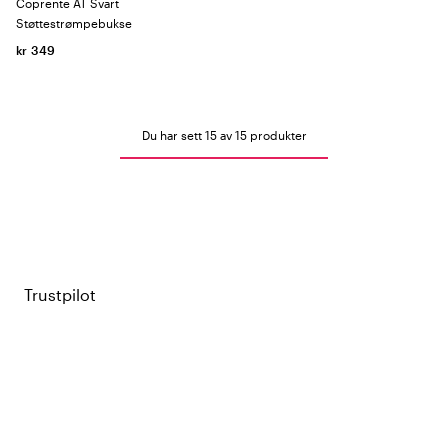
Coprente AT Svart
Støttestrømpebukse
kr 349
Du har sett 15 av 15 produkter
Trustpilot