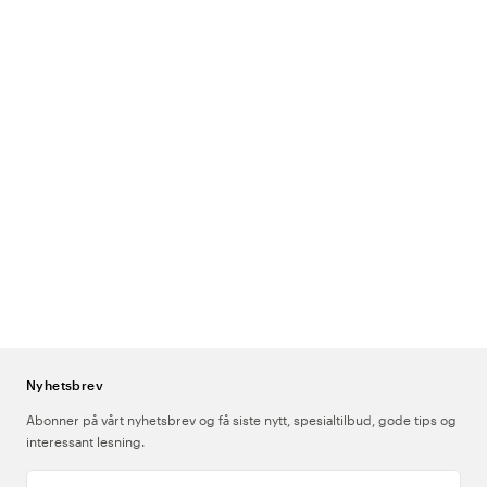
Nyhetsbrev
Abonner på vårt nyhetsbrev og få siste nytt, spesialtilbud, gode tips og
interessant lesning.
Skriv inn din e-postadresse