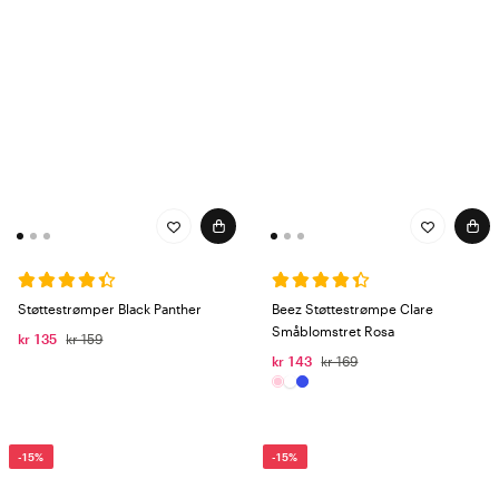
Støttestrømper Black Panther
Beez Støttestrømpe Clare
Småblomstret Rosa
kr 135
kr 159
kr 143
kr 169
-15%
-15%