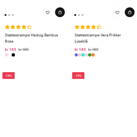
Støttestrømpe Hedvig Bambus
Støttestrømpe Vera Prikker
Rosa
Lyseblå
kr 143
kr 169
kr 143
kr 169
-15%
-15%