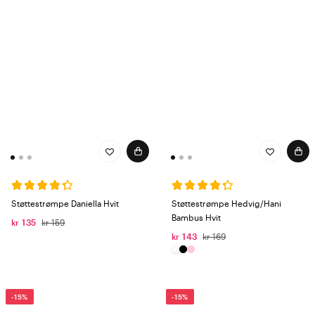
Støttestrømpe Daniella Hvit
Støttestrømpe Hedvig/Hani
Bambus Hvit
kr 135
kr 159
kr 143
kr 169
-15%
-15%