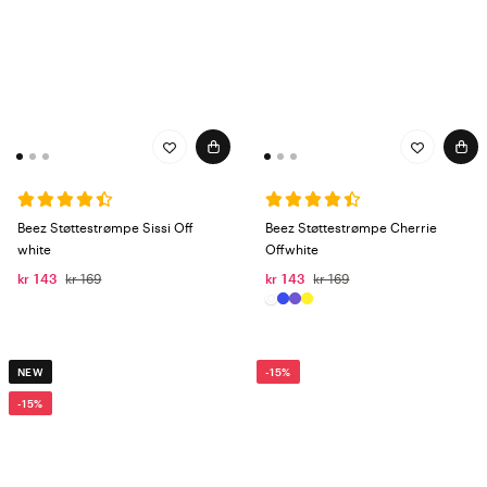
Beez Støttestrømpe Sissi Off
Beez Støttestrømpe Cherrie
white
Offwhite
kr 143
kr 169
kr 143
kr 169
NEW
-15%
-15%