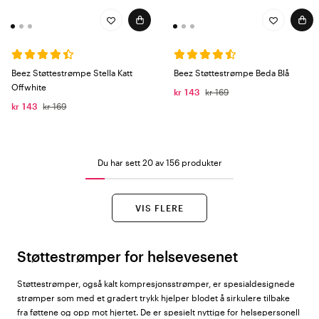
Beez Støttestrømpe Stella Katt
Beez Støttestrømpe Beda Blå
Offwhite
kr 143
kr 169
kr 143
kr 169
Du har sett 20 av 156 produkter
VIS FLERE
Støttestrømper for helsevesenet
Støttestrømper, også kalt kompresjonsstrømper, er spesialdesignede
strømper som med et gradert trykk hjelper blodet å sirkulere tilbake
fra føttene og opp mot hjertet. De er spesielt nyttige for helsepersonell