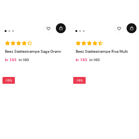
Beez Støttestrømpe Saga Grønn
Beez Støttestrømpe Riva Multi
kr 143
kr 169
kr 143
kr 169
-15%
-15%