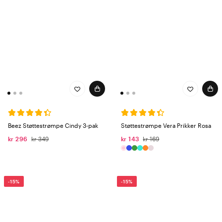
Beez Støttestrømpe Cindy 3-pak
Støttestrømpe Vera Prikker Rosa
kr 296
kr 349
kr 143
kr 169
-15%
-15%