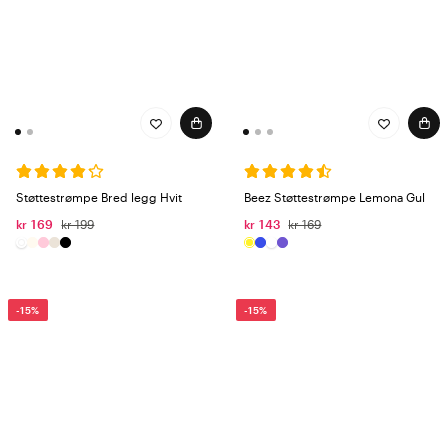
Støttestrømpe Bred legg Hvit
Beez Støttestrømpe Lemona Gul
kr 169
kr 199
kr 143
kr 169
-15%
-15%