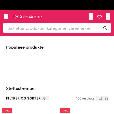
Trustpilot
Populære produkter
Støttestrømper
FILTRER OG SORTER
156 resultater
-15%
-15%