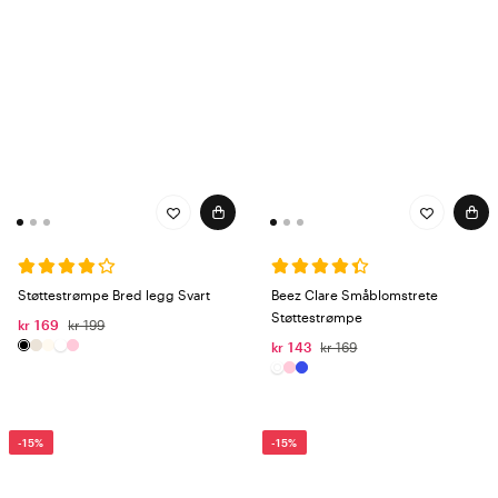
Støttestrømpe Bred legg Svart
Beez Clare Småblomstrete
Støttestrømpe
kr 169
kr 199
kr 143
kr 169
-15%
-15%