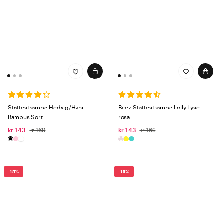
Støttestrømpe Hedvig/Hani
Beez Støttestrømpe Lolly Lyse
Bambus Sort
rosa
kr 143
kr 169
kr 143
kr 169
-15%
-15%