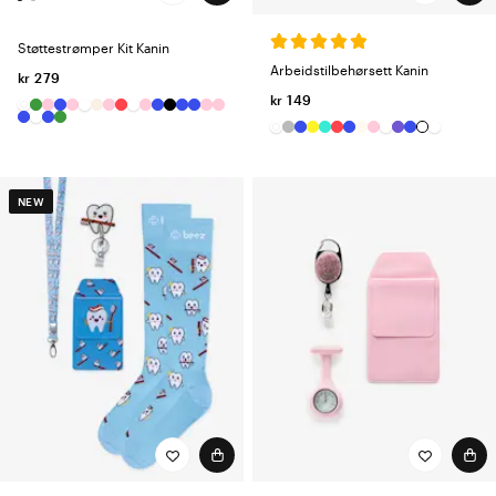
Støttestrømper Kit Kanin
Arbeidstilbehørsett Kanin
kr 279
kr 149
NEW