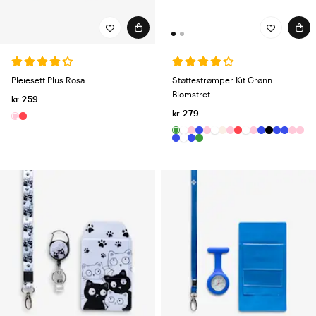
Støttestrømper Kit Grønn
Pleiesett Plus Rosa
Blomstret
kr 259
kr 279