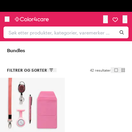
Trustpilot
Bundles
FILTRER OG SORTER
42 resultater