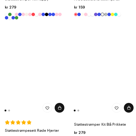
kr 279
kr 159
Støttestrømper Kit Blå Prikkete
Støttestrømpesett Røde Hjerter
kr 279