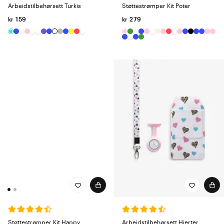
Støttestrømper Kit Poter
Arbeidstilbehørsett Turkis
kr 279
kr 159
Støttestrømper Kit Happy
Arbeidstilbehørsett Hjerter