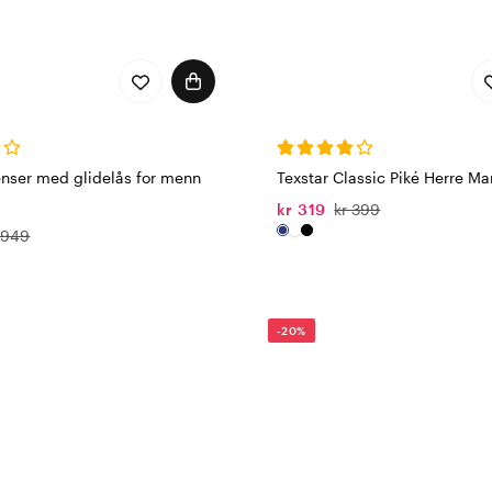
enser med glidelås for menn
Texstar Classic Piké Herre Ma
kr 319
kr 399
 949
-20%