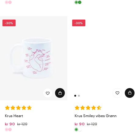
-30%
-30%
Krus Smiley vibes Grønn
Krus Heart
kr 90
kr 129
kr 90
kr 129