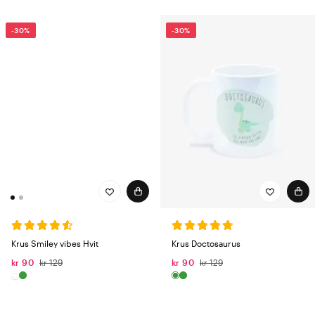
-30%
-30%
Krus Smiley vibes Hvit
Krus Doctosaurus
kr 90
kr 129
kr 90
kr 129