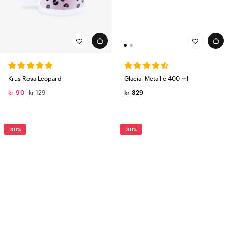
Glacial Metallic 400 ml
Krus Rosa Leopard
kr 329
kr 90
kr 129
-30%
-30%