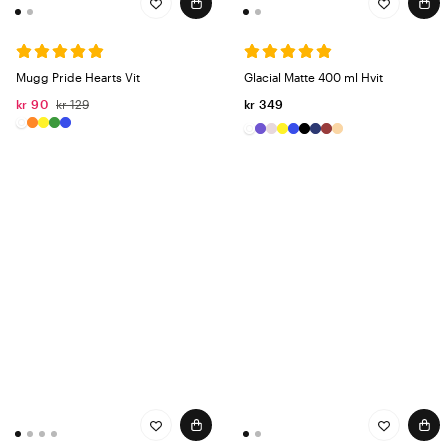
Mugg Pride Hearts Vit
Glacial Matte 400 ml Hvit
kr 90
kr 129
kr 349