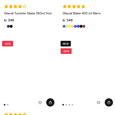
Glacial Tumbler Matte 350ml Hvit
Glacial Matte 400 ml Marin
kr 349
kr 349
-30%
NEW
-30%