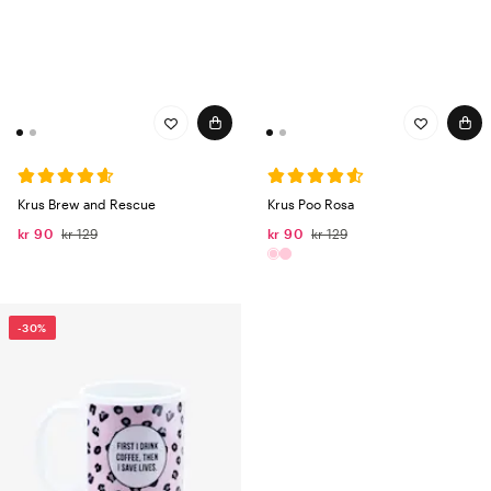
Krus Brew and Rescue​
Krus Poo Rosa
kr 90
kr 129
kr 90
kr 129
-30%