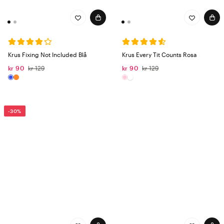
Krus Fixing Not Included Blå
Krus Every Tit Counts Rosa
kr 90
kr 129
kr 90
kr 129
-30%