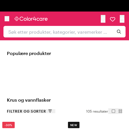
Trustpilot
Populære produkter
Krus og vannflasker
FILTRER OG SORTER
105 resultater
-30%
NEW