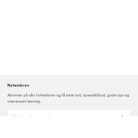
Nyhetsbrev
Abonner på vårt nyhetsbrev og få siste nytt, spesialtilbud, gode tips og
interessant lesning.
Skriv inn din e-postadresse