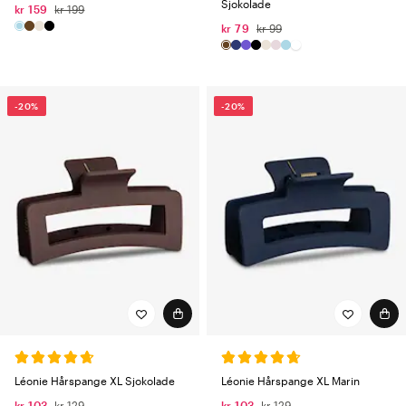
Sjokolade
kr 159
kr 199
kr 79
kr 99
-20%
-20%
Léonie Hårspange XL Sjokolade
Léonie Hårspange XL Marin
kr 103
kr 129
kr 103
kr 129