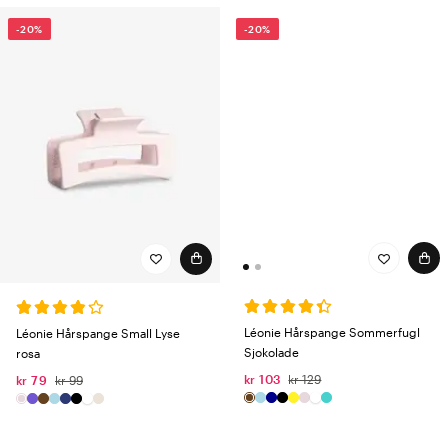
-20%
-20%
Léonie Hårspange Sommerfugl
Léonie Hårspange Small Lyse
Sjokolade
rosa
kr 103
kr 129
kr 79
kr 99