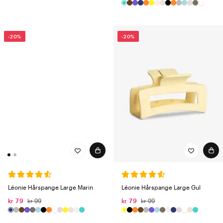
-20%
-20%
Léonie Hårspange Large Marin
Léonie Hårspange Large Gul
kr 79
kr 99
kr 79
kr 99