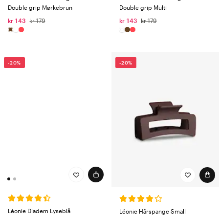
Double grip Mørkebrun
Double grip Multi
kr 143
kr 179
kr 143
kr 179
-20%
-20%
Léonie Diadem Lyseblå
Léonie Hårspange Small