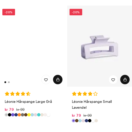
-20%
-20%
Léonie Hårspange Large Grå
Léonie Hårspange Small
Lavendel
kr 79
kr 99
kr 79
kr 99