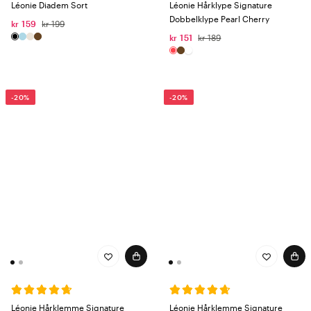
Léonie Diadem Sort
Léonie Hårklype Signature
Dobbelklype Pearl Cherry
kr 159
kr 199
kr 151
kr 189
-20%
-20%
Léonie Hårklemme Signature
Léonie Hårklemme Signature