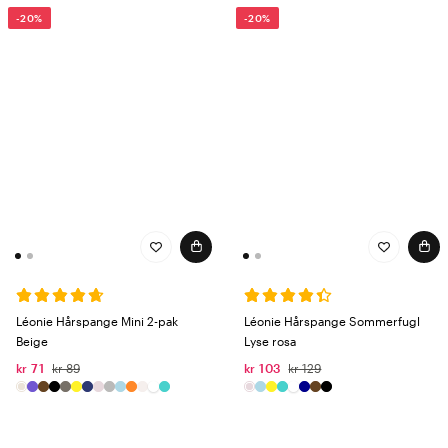
-20%
-20%
Léonie Hårspange Mini 2-pak
Léonie Hårspange Sommerfugl
Beige
Lyse rosa
kr 71
kr 89
kr 103
kr 129