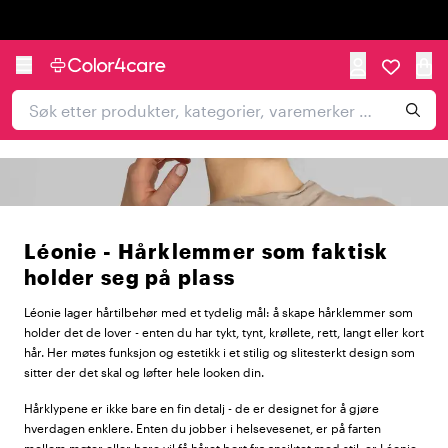
Trustpilot
Léonie - Hårklemmer som faktisk
holder seg på plass
Léonie lager hårtilbehør med et tydelig mål: å skape hårklemmer som
holder det de lover - enten du har tykt, tynt, krøllete, rett, langt eller kort
hår. Her møtes funksjon og estetikk i et stilig og slitesterkt design som
sitter der det skal og løfter hele looken din.
Hårklypene er ikke bare en fin detalj - de er designet for å gjøre
hverdagen enklere. Enten du jobber i helsevesenet, er på farten