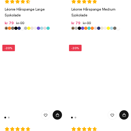
Léonie Hårspange Large
Léonie Hårspange Medium
Sjokolade
Sjokolade
kr 79
kr 99
kr 79
kr 99
-20%
-20%