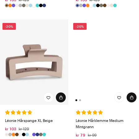
-20%
-20%
Léonie Hårklemme Medium
Léonie Hårspange XL Beige
Mintgrønn
kr 103
kr 129
kr 79
kr 99