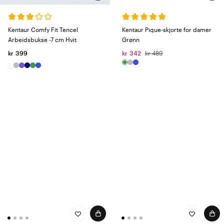
Kentaur Pique-skjorte for damer
Kentaur Comfy Fit Tencel
Grønn
Arbeidsbukse -7 cm Hvit
kr 342
kr 489
kr 399