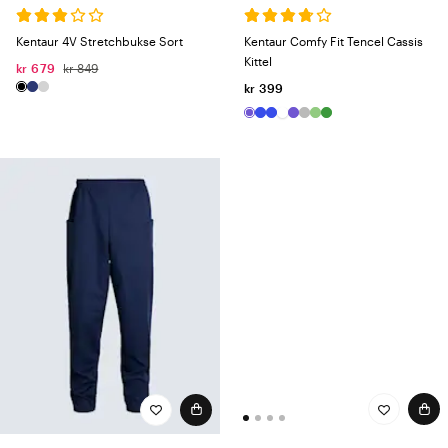
Kentaur 4V Stretchbukse Sort
Kentaur Comfy Fit Tencel Cassis
Kittel
kr 679
kr 849
kr 399