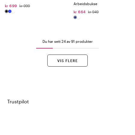
Arbeidsbukse
kr 699
kr 999
kr 664
kr 949
Du har sett 24 av 91 produkter
VIS FLERE
Trustpilot