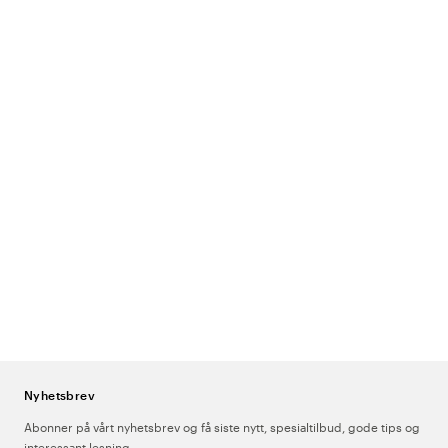
Nyhetsbrev
Abonner på vårt nyhetsbrev og få siste nytt, spesialtilbud, gode tips og
interessant lesning.