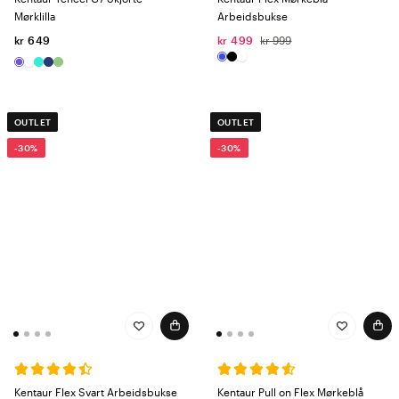
Mørklilla
Arbeidsbukse
kr 649
kr 499
kr 999
OUTLET
OUTLET
-30%
-30%
Kentaur Flex Svart Arbeidsbukse
Kentaur Pull on Flex Mørkeblå