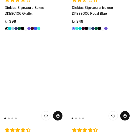
Dickies Signature Bukse
Dickies Signature-bukser
DKE86106 Grafitt
DKE83006 Royal Blue
kr 399
kr 349