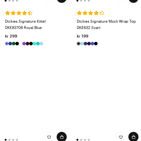
Dickies Signature Kittel
Dickies Signature Mock Wrap Top
DKE83706 Royal Blue
DKE632 Svart
kr 299
kr 199