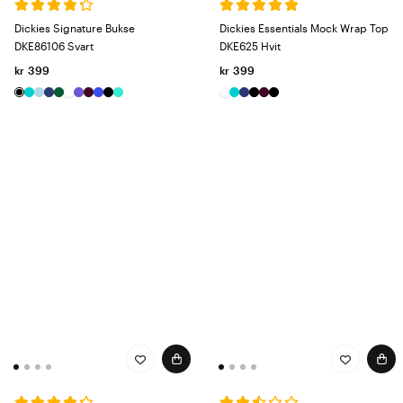
Dickies Signature Bukse
Dickies Essentials Mock Wrap Top
DKE86106 Svart
DKE625 Hvit
kr 399
kr 399