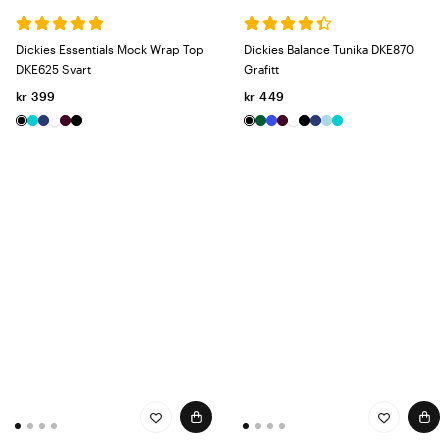
Dickies Essentials Mock Wrap Top
Dickies Balance Tunika DKE870
DKE625 Svart
Grafitt
kr 399
kr 449