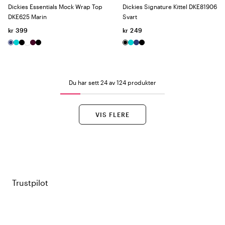
Dickies Essentials Mock Wrap Top
Dickies Signature Kittel DKE81906
DKE625 Marin
Svart
kr 399
kr 249
Du har sett 24 av 124 produkter
VIS FLERE
Trustpilot