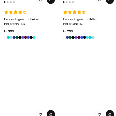
Dickies Signature Bukse
Dickies Signature Kittel
DKE86106 Hvit
DKE83706 Hvit
kr 399
kr 299