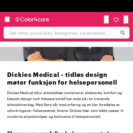
Trustpilot
Dickies Medical - tidløs design
møter funksjon for helsepersonell
Dickies Medical tilbyr arbeidsklær kombinerer slitestyrke, komfort og
klassisk design som helsepersonell kan stole på i en krevende
arbeidshverdag. Med flere tiår med erfaring og en klar forståelse av
utfordringene i helsevesenet, leverer Dickies klær som både passer til
moderne arbeidsmiljøer og behovene til helsepersonell.