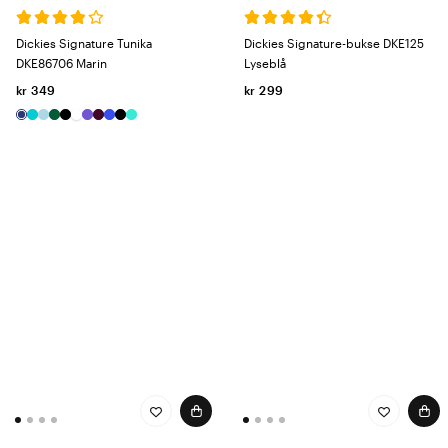
Dickies Signature Tunika
Dickies Signature-bukse DKE125
DKE86706 Marin
Lyseblå
kr 349
kr 299