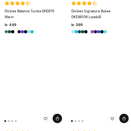
Dickies Balance Tunika DKE870
Dickies Signature Bukse
Marin
DKE86106 Lyseblå
kr 449
kr 399