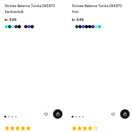
Dickies Balance Tunika DKE870
Dickies Balance Tunika DKE870
Karibienblå
Hvit
kr 449
kr 449