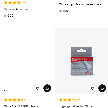
Gimatemp infrarødt termometer
Gima øretermometer
kr 399
kr 699
Gima AEON A200 Infrarødt
Engangsdeksel for Gima