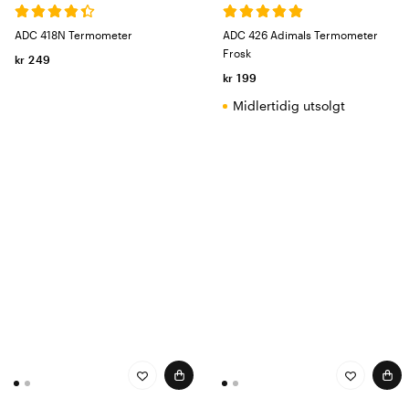
ADC 418N Termometer
ADC 426 Adimals Termometer
Frosk
kr 249
kr 199
Midlertidig utsolgt