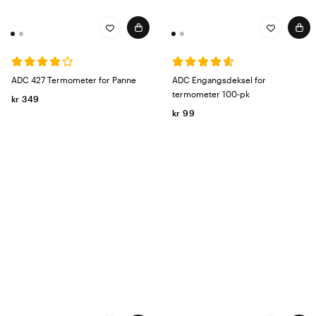
ADC 427 Termometer for Panne
ADC Engangsdeksel for
termometer 100-pk
kr 349
kr 99