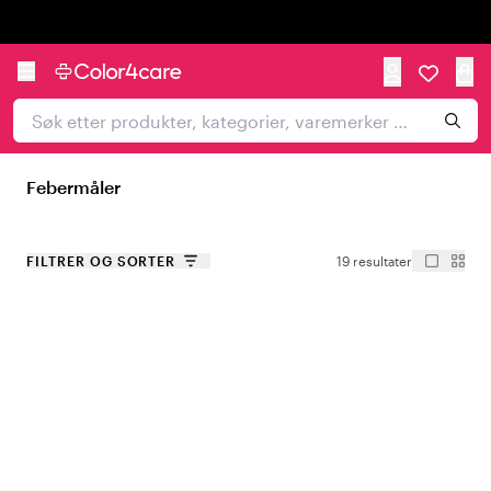
Trustpilot
Febermåler
FILTRER OG SORTER
19 resultater