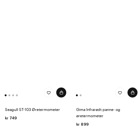
Seagull ST-103 Øretermometer
Gima Infrarødt panne- og
øretermometer
kr 749
kr 899