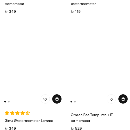
termometer
øretermometer
kr 349
kr 119
Omron Eco Temp Intelli IT-
Gima Øretermometer Lomme
termometer
kr 349
kr 529