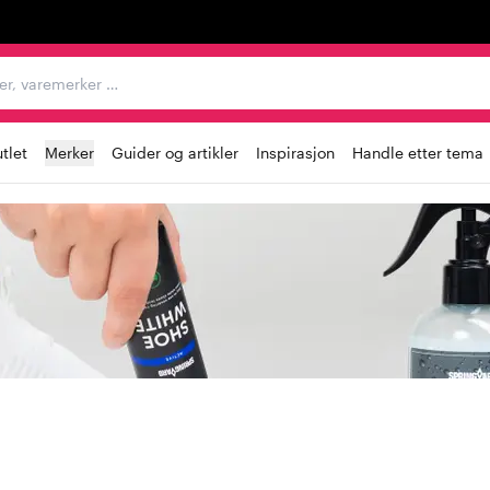
egorier, varemerker …
tlet
Merker
Guider og artikler
Inspirasjon
Handle etter tema