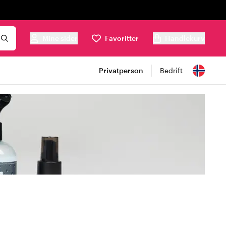
Mine sider
Favoritter
Handlekurv
Privatperson
Bedrift