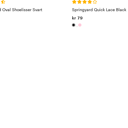
 Oval Shoelisser Svart
Springyard Quick Lace Black
kr 79