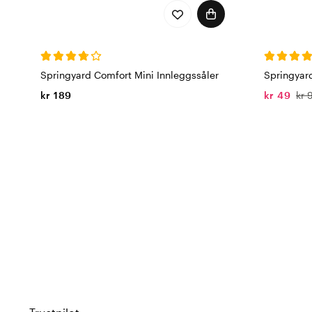
Springyard Comfort Mini Innleggssåler
Springyar
kr 189
kr 49
kr 