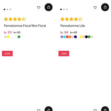
Pennelomme Floral Mint Floral
Pennelomme Lilla
kr 23
kr 39
kr 34
kr 49
-20%
-30%