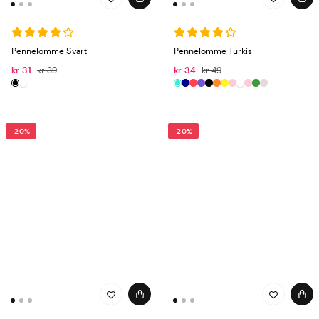
Pennelomme Svart
Pennelomme Turkis
kr 31
kr 39
kr 34
kr 49
-20%
-20%