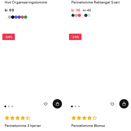
Hvit Organiseringslomme
Pennelomme Rektangel Svart
kr 99
kr 36
kr 49
-30%
-20%
Pennelomme 3 hjerter
Pennelomme Blomst