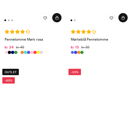
Pennelomme Mørk rosa
Mørkeblå Pennelomme
kr 34
kr 49
kr 15
kr 39
OUTLET
-30%
-40%