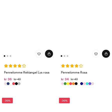
Pennelomme Rektangel Lys rosa
Pennelomme Rosa
kr 36
kr 49
kr 34
kr 49
-30%
-30%