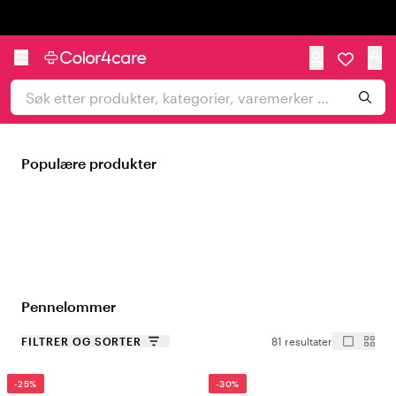
Trustpilot
Populære produkter
Pennelommer
FILTRER OG SORTER
81 resultater
-25%
-30%