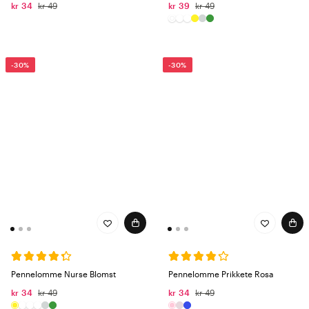
kr 34
kr 49
kr 39
kr 49
-30%
-30%
Pennelomme Nurse Blomst
Pennelomme Prikkete Rosa
kr 34
kr 49
kr 34
kr 49