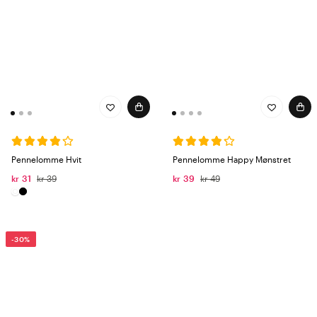
Pennelomme Hvit
Pennelomme Happy Mønstret
kr 31
kr 39
kr 39
kr 49
-30%