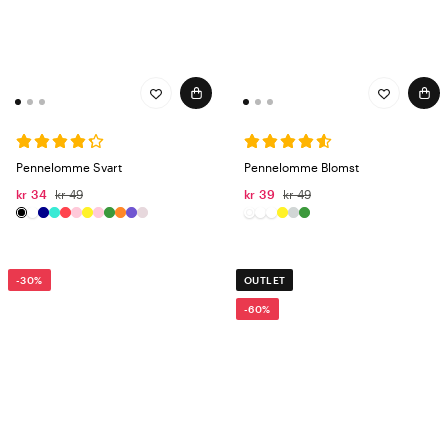
Pennelomme Svart
Pennelomme Blomst
kr 34
kr 49
kr 39
kr 49
-30%
OUTLET
-60%