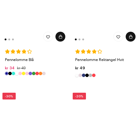
Pennelomme Blå
Pennelomme Rektangel Hvit
kr 34
kr 49
kr 49
-30%
-20%