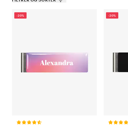
-20%
-20%