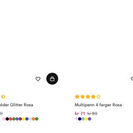
older Glitter Rosa
Multipenn 4 farger Rosa
69
kr 71
kr 89