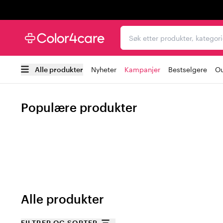
Trustpilot
Søk etter produkter, kat
Alle produkter
Nyheter
Kampanjer
Bestselgere
Ou
Populære produkter
Alle produkter
FILTRER OG SORTER