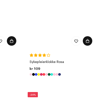
Sykepleierklokke Rosa
kr 109
-20%