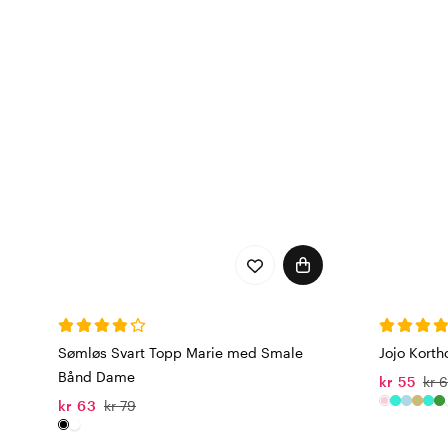
Sømløs Svart Topp Marie med Smale
Jojo Korth
Bånd Dame
kr 55
kr 
kr 63
kr 79