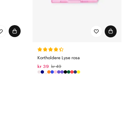
Kortholdere Lyse rosa
kr 39
kr 49