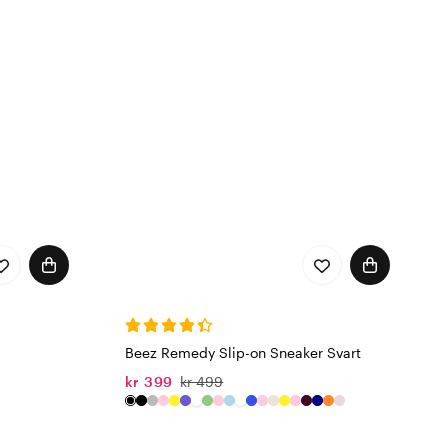
Beez Remedy Slip-on Sneaker Svart
kr 399
kr 499