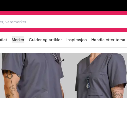
egorier, varemerker …
tlet
Merker
Guider og artikler
Inspirasjon
Handle etter tema