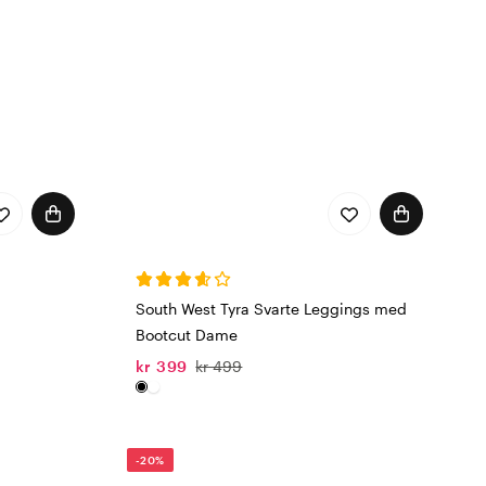
South West Tyra Svarte Leggings med
Bootcut Dame
kr 399
kr 499
-20%