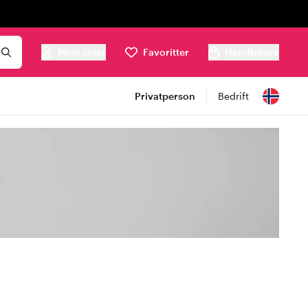
Mine sider
Favoritter
Handlekurv
Privatperson
Bedrift