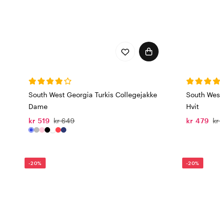
South West Georgia Turkis Collegejakke
South Wes
Dame
Hvit
kr 519
kr 649
kr 479
kr
-20%
-20%