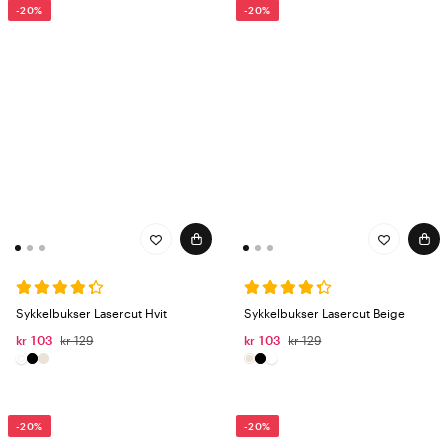
-20%
-20%
Sykkelbukser Lasercut Hvit
Sykkelbukser Lasercut Beige
kr 103
kr 129
kr 103
kr 129
-20%
-20%