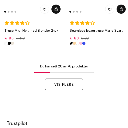
Truse Midi Hvit med Blonder 2-pk
Seamless boxertruse Marie Svart
kr 95
kr 119
kr 63
kr 79
Du har sett 20 av 76 produkter
VIS FLERE
Trustpilot