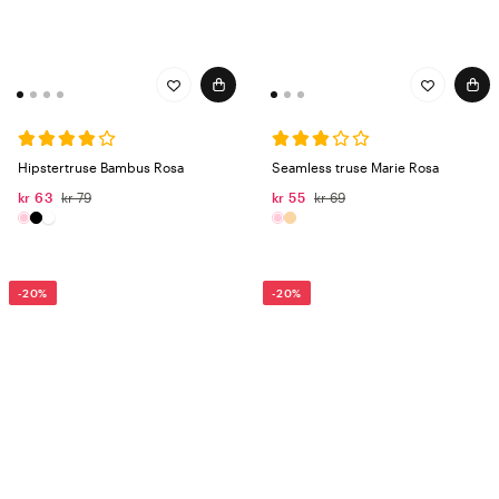
Hipstertruse Bambus Rosa
Seamless truse Marie Rosa
kr 63
kr 79
kr 55
kr 69
-20%
-20%