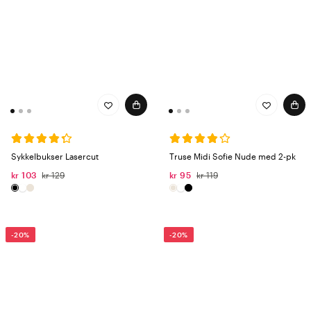
Sykkelbukser Lasercut
Truse Midi Sofie Nude med 2-pk
kr 103
kr 129
kr 95
kr 119
-20%
-20%