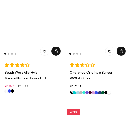
South West Alle Hvit
Cherokee Originals Bukser
Mansjettbukse Unisex Hvit
WWE410 Grafitt
kr 639
kr 799
kr 299
-20%