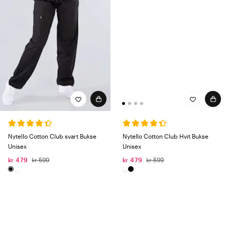
Nytello Cotton Club Hvit Bukse
Nytello Cotton Club svart Bukse
Unisex
Unisex
kr 479
kr 599
kr 479
kr 599