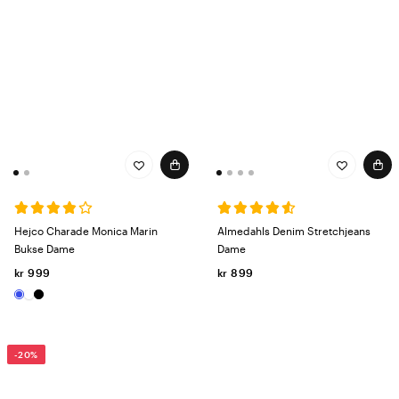
Hejco Charade Monica Marin
Almedahls Denim Stretchjeans
Bukse Dame
Dame
kr 999
kr 899
-20%