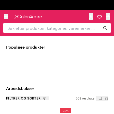
Trustpilot
Populære produkter
Arbeidsbukser
FILTRER OG SORTER
559 resultater
-20%