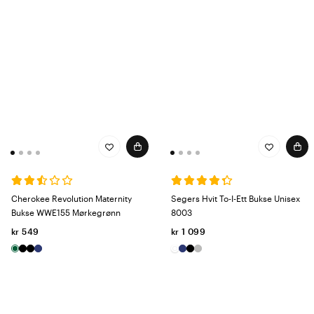
Cherokee Revolution Maternity
Segers Hvit To-I-Ett Bukse Unisex
Bukse WWE155 Mørkegrønn
8003
kr 549
kr 1 099