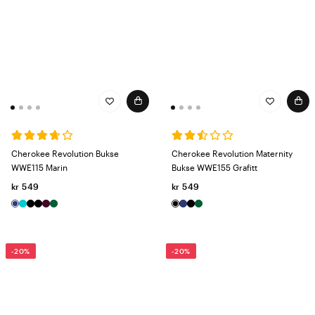
Cherokee Revolution Bukse
Cherokee Revolution Maternity
WWE115 Marin
Bukse WWE155 Grafitt
kr 549
kr 549
-20%
-20%