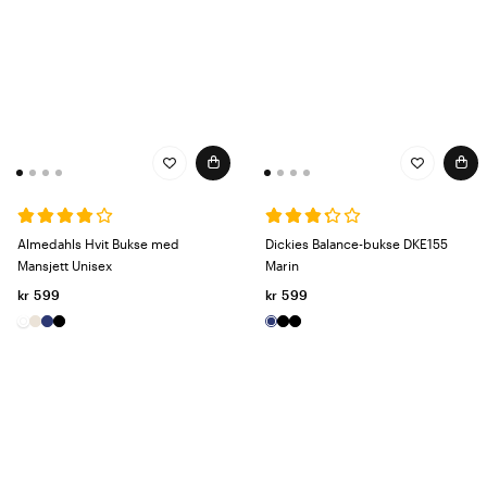
Almedahls Hvit Bukse med
Dickies Balance-bukse DKE155
Mansjett Unisex
Marin
kr 599
kr 599