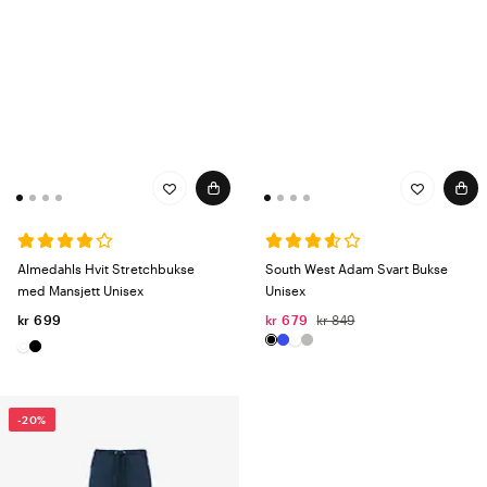
Almedahls Hvit Stretchbukse
South West Adam Svart Bukse
med Mansjett Unisex
Unisex
kr 699
kr 679
kr 849
-20%