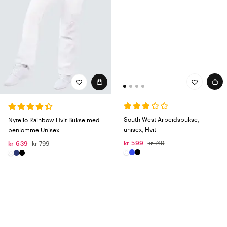
South West Arbeidsbukse,
Nytello Rainbow Hvit Bukse med
unisex, Hvit
benlomme Unisex
kr 599
kr 749
kr 639
kr 799