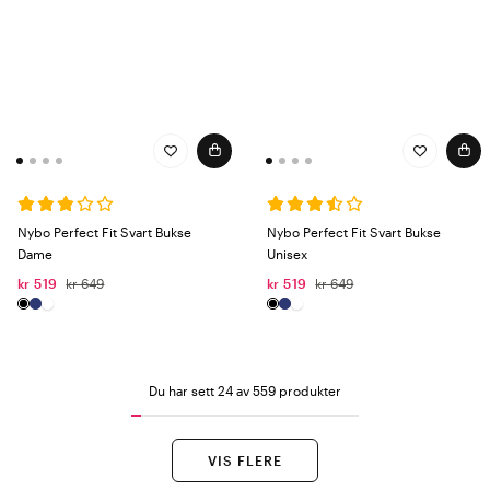
Nybo Perfect Fit Svart Bukse
Nybo Perfect Fit Svart Bukse
Dame
Unisex
kr 519
kr 649
kr 519
kr 649
Du har sett 24 av 559 produkter
VIS FLERE