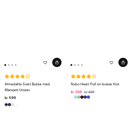
Almedahls Svart Bukse med
Nybo Heart Pull on-bukse Hvit
Mansjett Unisex
kr 359
kr 449
kr 599