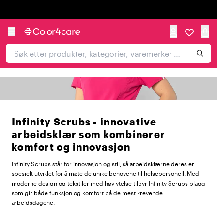
Trustpilot
Infinity Scrubs - innovative
arbeidsklær som kombinerer
komfort og innovasjon
Infinity Scrubs står for innovasjon og stil, så arbeidsklærne deres er
spesielt utviklet for å møte de unike behovene til helsepersonell. Med
moderne design og tekstiler med høy ytelse tilbyr Infinity Scrubs plagg
som gir både funksjon og komfort på de mest krevende
arbeidsdagene.