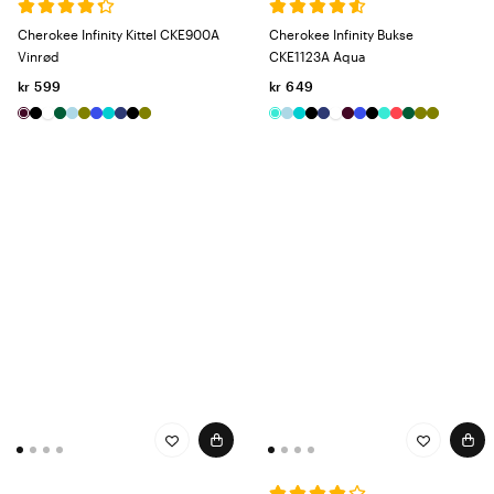
Cherokee Infinity Kittel CKE900A
Cherokee Infinity Bukse
Vinrød
CKE1123A Aqua
kr 599
kr 649