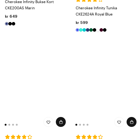
Cherokee Infinity Bukse Kort
CKE200AS Marin
Cherokee Infinity Tunika
CKE2624A Royal Blue
kr 649
kr 599