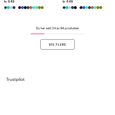
kr 649
kr 649
Du har sett 24 av 94 produkter
VIS FLERE
Trustpilot