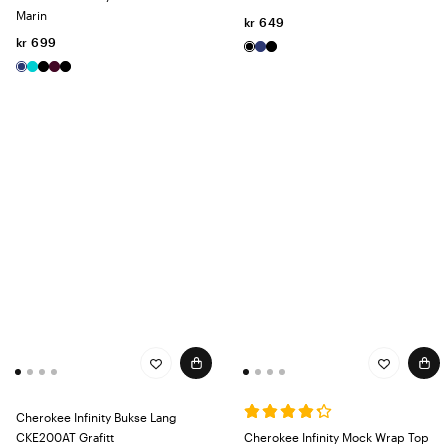
Marin
kr 649
kr 699
Cherokee Infinity Bukse Lang
CKE200AT Grafitt
Cherokee Infinity Mock Wrap Top