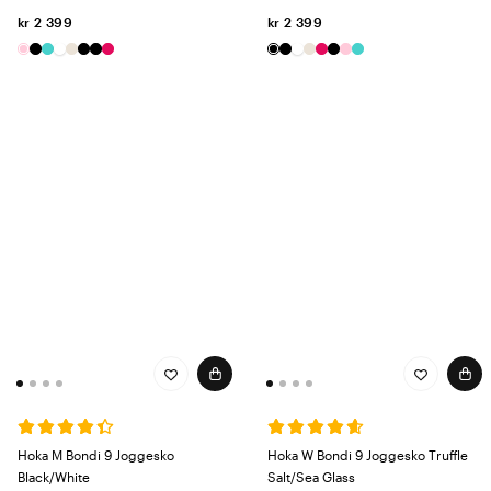
kr 2 399
kr 2 399
Hoka M Bondi 9 Joggesko
Hoka W Bondi 9 Joggesko Truffle
Black/White
Salt/Sea Glass