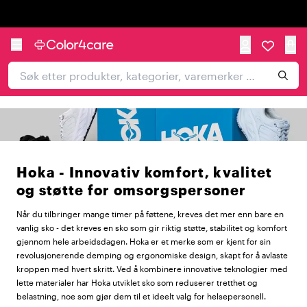
Trustpilot
Hoka - Innovativ komfort, kvalitet
og støtte for omsorgspersoner
Når du tilbringer mange timer på føttene, kreves det mer enn bare en
vanlig sko - det kreves en sko som gir riktig støtte, stabilitet og komfort
gjennom hele arbeidsdagen. Hoka er et merke som er kjent for sin
revolusjonerende demping og ergonomiske design, skapt for å avlaste
kroppen med hvert skritt. Ved å kombinere innovative teknologier med
lette materialer har Hoka utviklet sko som reduserer tretthet og
belastning, noe som gjør dem til et ideelt valg for helsepersonell.