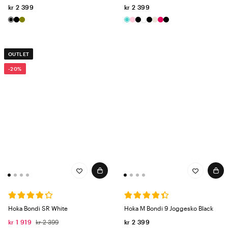
kr 2 399
kr 2 399
OUTLET
-20%
Hoka Bondi SR White
Hoka M Bondi 9 Joggesko Black
kr 1 919
kr 2 399
kr 2 399