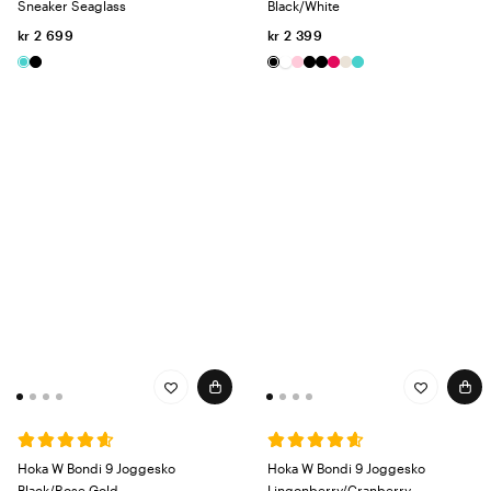
Sneaker Seaglass
Black/White
kr 2 699
kr 2 399
Hoka W Bondi 9 Joggesko
Hoka W Bondi 9 Joggesko
Black/Rose Gold
Lingonberry/Cranberry