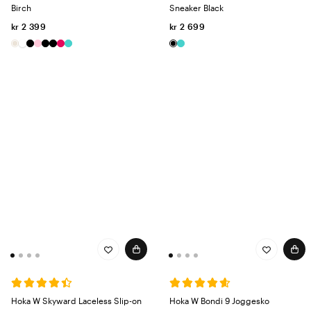
Birch
Sneaker Black
kr 2 399
kr 2 699
Hoka W Skyward Laceless Slip-on
Hoka W Bondi 9 Joggesko