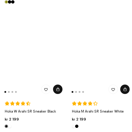
Hoka W Arahi SR Sneaker Black
Hoka M Arahi SR Sneaker White
kr 2 199
kr 2 199