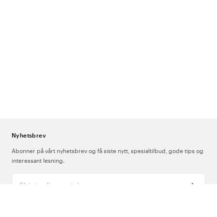
Nyhetsbrev
Abonner på vårt nyhetsbrev og få siste nytt, spesialtilbud, gode tips og
interessant lesning.
Skriv inn din e-postadresse