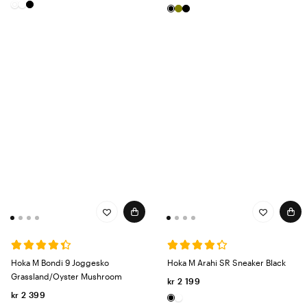
Hoka M Bondi 9 Joggesko
Hoka M Arahi SR Sneaker Black
Grassland/Oyster Mushroom
kr 2 199
kr 2 399