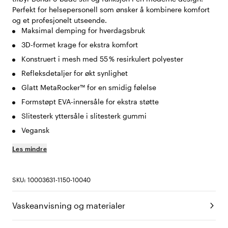
Perfekt for helsepersonell som ønsker å kombinere komfort
og et profesjonelt utseende.
Maksimal demping for hverdagsbruk
3D-formet krage for ekstra komfort
Konstruert i mesh med 55 % resirkulert polyester
Refleksdetaljer for økt synlighet
Glatt MetaRocker™ for en smidig følelse
Formstøpt EVA-innersåle for ekstra støtte
Slitesterk yttersåle i slitesterk gummi
Vegansk
Les mindre
SKU: 10003631-1150-10040
Vaskeanvisning og materialer