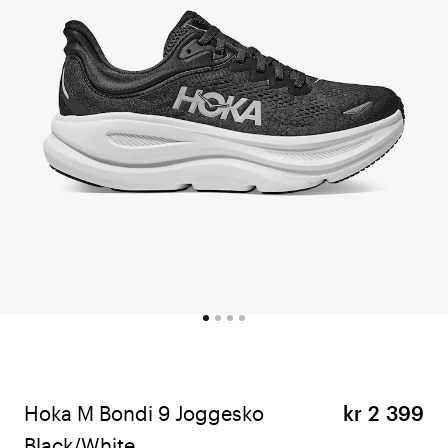
Hoka M Bondi 9 Joggesko
kr 2 399
Black/White