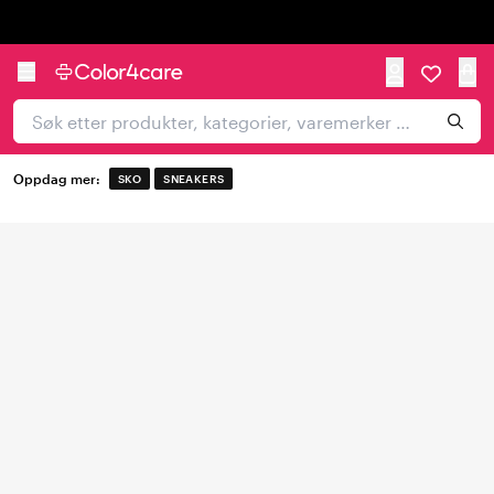
Trustpilot
Oppdag mer:
SKO
SNEAKERS