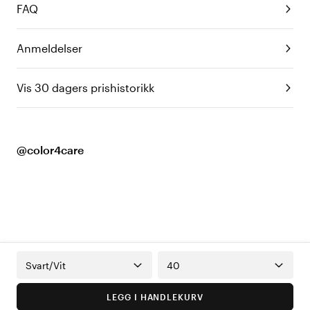
FAQ
Anmeldelser
Vis 30 dagers prishistorikk
@color4care
Svart/Vit
40
LEGG I HANDLEKURV