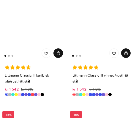
Littmann Classic III karibisk
Littmann Classic III vinrød/rustfritt
blå/rustfritt stål
stål
kr 1 542
kr 1 815
kr 1 542
kr 1 815
-15%
-15%