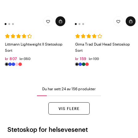
Littmann Lightweight II Stetoskop
Gima Trad Dual Head Stetoskop
Sort
Sort
kr 807
kr 950
kr 159
kr 199
Du har sett 24 av 156 produkter
VIS FLERE
Stetoskop for helsevesenet