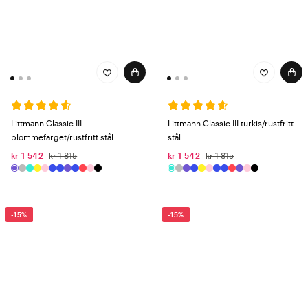
Littmann Classic III
Littmann Classic III turkis/rustfritt
plommefarget/rustfritt stål
stål
kr 1 542
kr 1 815
kr 1 542
kr 1 815
-15%
-15%