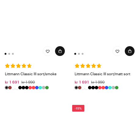
Littmann Classic III sort/smoke
Littmann Classic III sort/matt sort
kr 1 691
kr 1 990
kr 1 691
kr 1 990
-15%