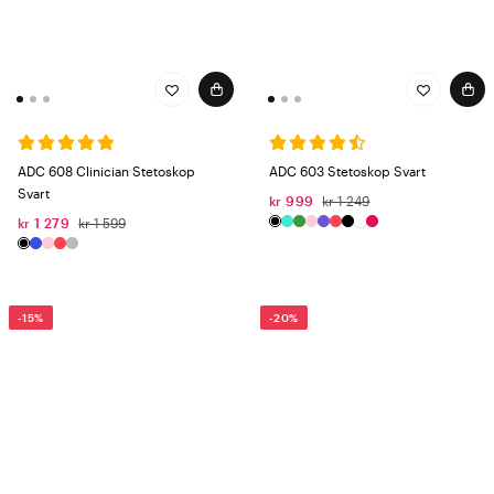
ADC 608 Clinician Stetoskop
ADC 603 Stetoskop Svart
Svart
kr 999
kr 1 249
kr 1 279
kr 1 599
-15%
-20%