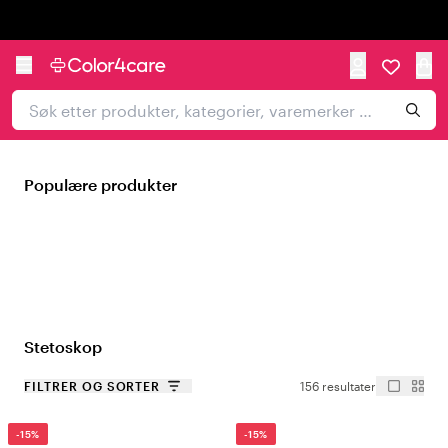
Trustpilot
Populære produkter
Stetoskop
FILTRER OG SORTER
156 resultater
-15%
-15%