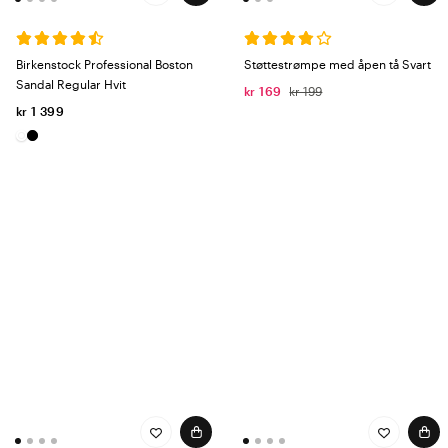
Birkenstock Professional Boston
Støttestrømpe med åpen tå Svart
Sandal Regular Hvit
kr 169
kr 199
kr 1 399