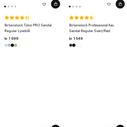
Birkenstock Tokio PRO Sandal
Birkenstock Professional Kay
Regular Lyseblå
Sandal Regular Svart/Rød
kr 1 699
kr 1 549