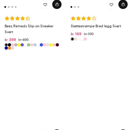
Beez Remedy Slip-on Sneaker
Støttestrømpe Bred legg Svart
Svart
kr 169
kr 199
kr 399
kr 499