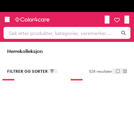
Trustpilot
Herrekolleksjon
FILTRER OG SORTER
528 resultater
-15%
-15%