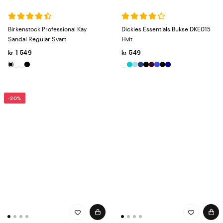
Birkenstock Professional Kay
Dickies Essentials Bukse DKE015
Sandal Regular Svart
Hvit
kr 1 549
kr 549
-20%