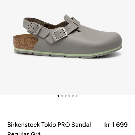
Birkenstock Tokio PRO Sandal
kr 1 699
Regular Grå