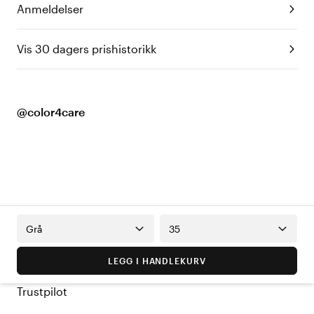
Anmeldelser
Vis 30 dagers prishistorikk
@color4care
Grå
35
LEGG I HANDLEKURV
Trustpilot