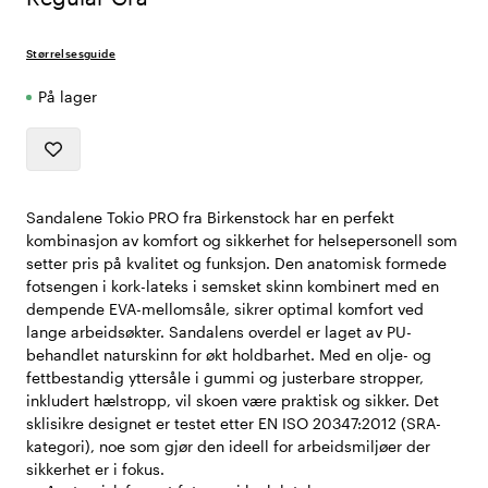
Størrelsesguide
På lager
Sandalene Tokio PRO fra Birkenstock har en perfekt
kombinasjon av komfort og sikkerhet for helsepersonell som
setter pris på kvalitet og funksjon. Den anatomisk formede
fotsengen i kork-lateks i semsket skinn kombinert med en
dempende EVA-mellomsåle, sikrer optimal komfort ved
lange arbeidsøkter. Sandalens overdel er laget av PU-
behandlet naturskinn for økt holdbarhet. Med en olje- og
fettbestandig yttersåle i gummi og justerbare stropper,
inkludert hælstropp, vil skoen være praktisk og sikker. Det
sklisikre designet er testet etter EN ISO 20347:2012 (SRA-
kategori), noe som gjør den ideell for arbeidsmiljøer der
sikkerhet er i fokus.