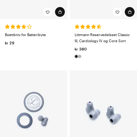
Boettkniv for Batteribyte
Littmann Reservedelsset Classic
III, Cardiology IV og Core Sort
kr 29
kr 380