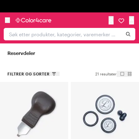
Trustpilot
Reservdeler
FILTRER OG SORTER
21 resultater