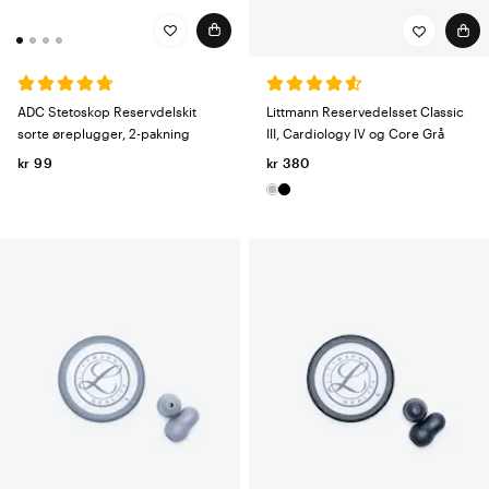
ADC Stetoskop Reservdelskit
Littmann Reservedelsset Classic
sorte øreplugger, 2-pakning
III, Cardiology IV og Core Grå
kr 99
kr 380