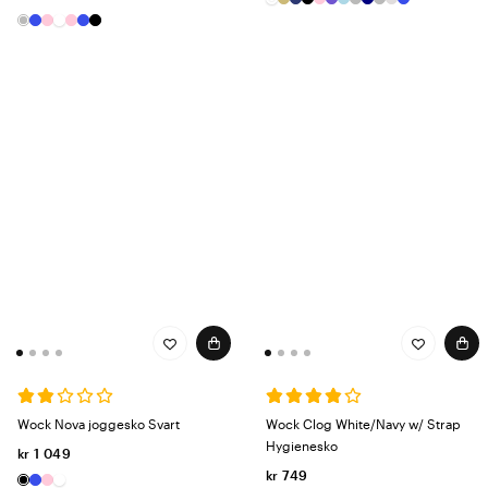
Wock Nova joggesko Svart
Wock Clog White/Navy w/ Strap
Hygienesko
kr 1 049
kr 749