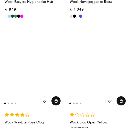
Wock Easylite Hygienesko Hvit
Wock Nova joggesko Rosa
kr 949
kr 1 049
Wock WayLite Rose Clog
Wock Bloc Open Yellow
Hygienesko