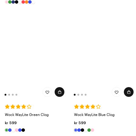
Wock WayLite Green Clog
Wock WayLite Blue Clog
kr 599
kr 599