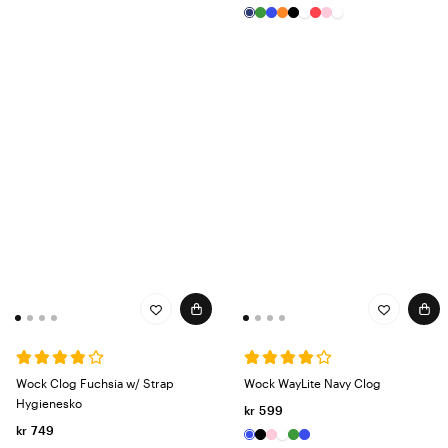
Wock Clog Fuchsia w/ Strap
Wock WayLite Navy Clog
Hygienesko
kr 599
kr 749