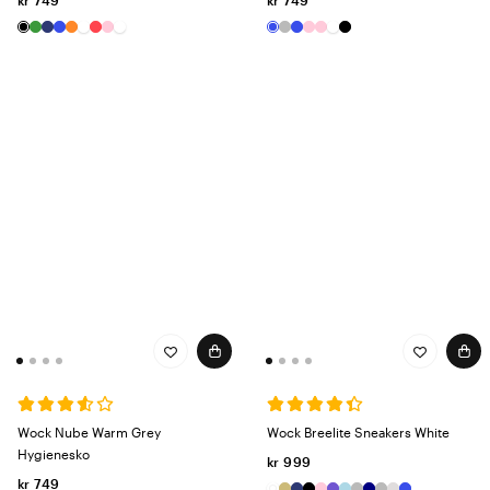
kr 749
kr 749
Wock Nube Warm Grey
Wock Breelite Sneakers White
Hygienesko
kr 999
kr 749