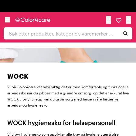
Trustpilot
WOCK
Vi på Color4care vet hvor viktig det er med komfortable og funksjonelle
arbeidssko når du jobber med å gi andre omsorg, og det er akkurat hva
WOCK tilbyr, i tillegg kan du gi omsorg med farge i våre fargerike
arbeids- og hygienesko.
WOCK hygienesko for helsepersonell
Vi tilbyr
hygienesko
som oppfyller alle krav på hygiene uten å ofre