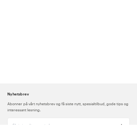
Nyhetsbrev
Abonner på vårt nyhetsbrev og få siste nytt, spesialtilbud, gode tips og
interessant lesning.
Skriv inn din e-postadresse