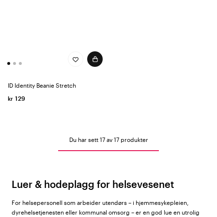
ID Identity Beanie Stretch
kr 129
Du har sett 17 av 17 produkter
Luer & hodeplagg for helsevesenet
For helsepersonell som arbeider utendørs – i hjemmesykepleien,
dyrehelsetjenesten eller kommunal omsorg – er en god lue en utrolig