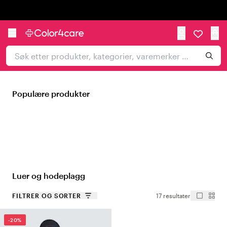
Trustpilot
Populære produkter
Luer og hodeplagg
FILTRER OG SORTER
17 resultater
-20%