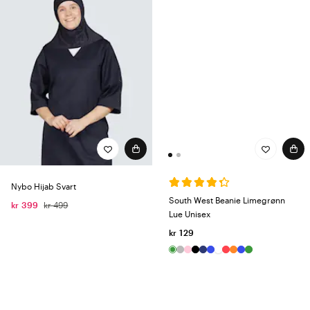
Nybo Hijab Svart
South West Beanie Limegrønn
kr 399
kr 499
Lue Unisex
kr 129