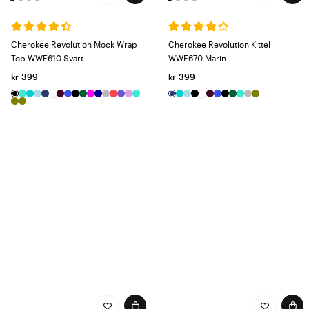
Cherokee Revolution Mock Wrap
Cherokee Revolution Kittel
Top WWE610 Svart
WWE670 Marin
kr 399
kr 399