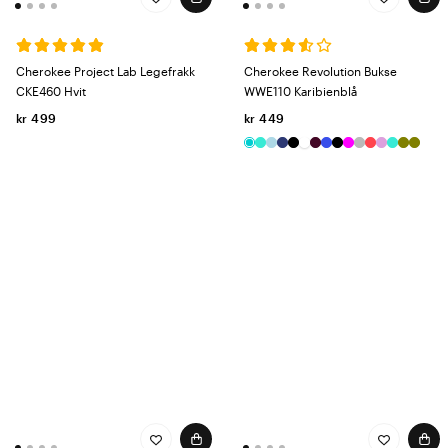
Cherokee Project Lab Legefrakk
Cherokee Revolution Bukse
CKE460 Hvit
WWE110 Karibienblå
kr 499
kr 449