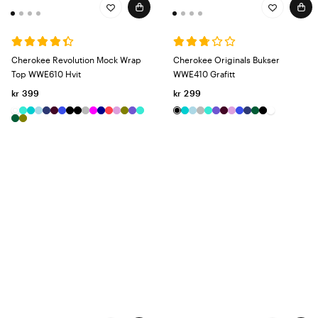
Cherokee Revolution Mock Wrap
Cherokee Originals Bukser
Top WWE610 Hvit
WWE410 Grafitt
kr 399
kr 299