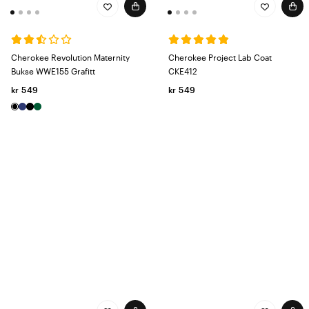
Cherokee Revolution Maternity
Cherokee Project Lab Coat
Bukse WWE155 Grafitt
CKE412
kr 549
kr 549