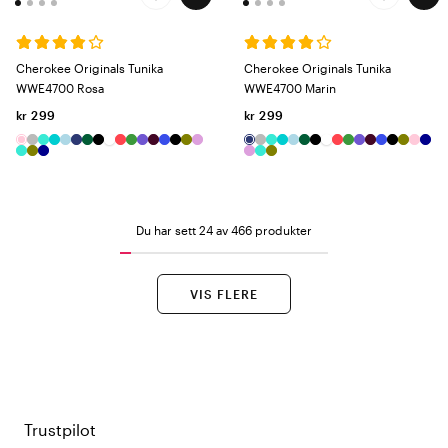
Cherokee Originals Tunika
Cherokee Originals Tunika
WWE4700 Rosa
WWE4700 Marin
kr 299
kr 299
Du har sett 24 av 466 produkter
VIS FLERE
Trustpilot