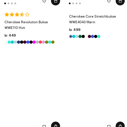
Cherokee Core Stretchbukse
Cherokee Revolution Bukse
WWE4043 Marin
WWE110 Hvit
kr 499
kr 449