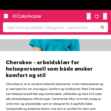
Trustpilot
Cherokee - arbeidsklær for
helsepersonell som både ønsker
komfort og stil
Cherokee er et av verdens ledende klesmerker innen helsevesenet og
er anerkjent for sin innovasjon, komfort og holdbarhet. Med Cherokee
kan helsepersonell føle seg komfortable, velkledde og klare til å møte
alle arbeidsdagens utfordringer. Varemerket tilbyr et bredt utvalg av
uniformer og arbeidsklær som er designet for å oppfylle både
funksjonelle og estetiske behov, noe som er perfekt for dem som