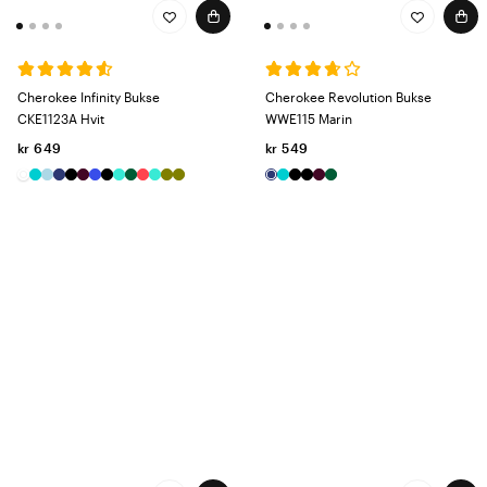
Cherokee Infinity Bukse
Cherokee Revolution Bukse
CKE1123A Hvit
WWE115 Marin
kr 649
kr 549