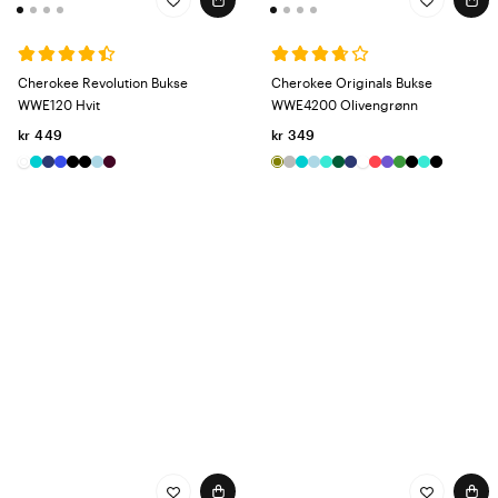
Cherokee Revolution Bukse
Cherokee Originals Bukse
WWE120 Hvit
WWE4200 Olivengrønn
kr 449
kr 349