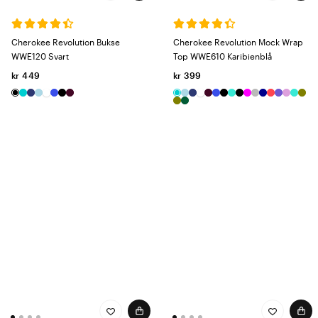
Cherokee Revolution Bukse
Cherokee Revolution Mock Wrap
WWE120 Svart
Top WWE610 Karibienblå
kr 449
kr 399