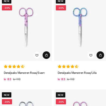
NEW
NEW
-30%
-30%
Detaljsaks Mønstret Rosa/Svart
Detaljsaks Mønstret Rosa/Lilla
kr 83
kr 119
kr 83
kr 119
NEW
NEW
-30%
-30%