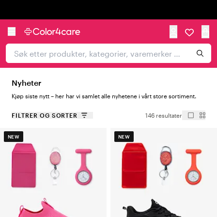
Trustpilot
Nyheter
Kjøp siste nytt – her har vi samlet alle nyhetene i vårt store sortiment.
FILTRER OG SORTER
146 resultater
NEW
NEW