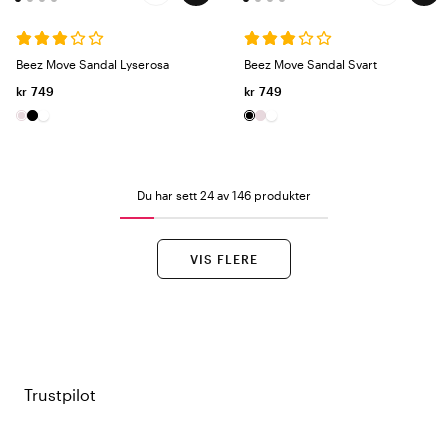
Beez Move Sandal Lyserosa
Beez Move Sandal Svart
kr 749
kr 749
Du har sett 24 av 146 produkter
VIS FLERE
Trustpilot