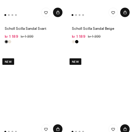
Scholl Scilla Sandal Svart
Scholl Scilla Sandal Beige
kr 1 189
kr 1 399
kr 1 189
kr 1 399
NEW
NEW