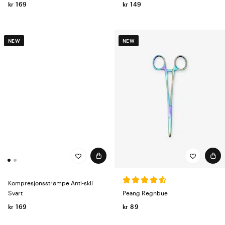
kr 149
kr 169
NEW
NEW
Kompresjonsstrømpe Anti-skli
Svart
Peang Regnbue
kr 169
kr 89