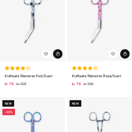
Kraftsaks Mønstret Hvit/Svart
Kraftsaks Mønstret Rosa/Svart
kr 76
kr 109
kr 76
kr 109
NEW
NEW
-30%