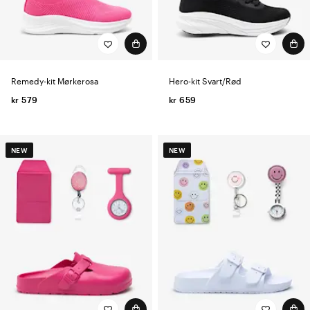
Remedy-kit Mørkerosa
Hero-kit Svart/Rød
kr 579
kr 659
NEW
NEW