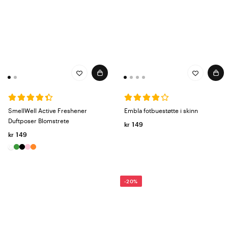
SmellWell Active Freshener
Embla fotbuestøtte i skinn
Duftposer Blomstrete
kr 149
kr 149
-20%