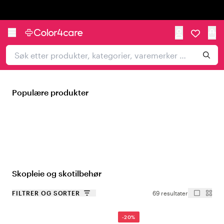
Trustpilot
Populære produkter
Skopleie og skotilbehør
FILTRER OG SORTER
69 resultater
-20%