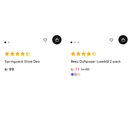
Springyard Shoe Deo
Beez Duftposer Lyseblå 2-pack
kr 99
kr 71
kr 89