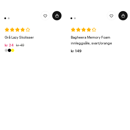
Grå Lazy Skolisser
Bagheera Memory Foam
innleggsåle, svart/orange
kr 24
kr 49
kr 149