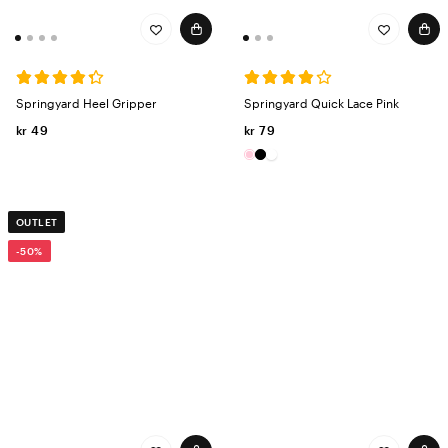
Springyard Heel Gripper
Springyard Quick Lace Pink
kr 49
kr 79
OUTLET
-50%