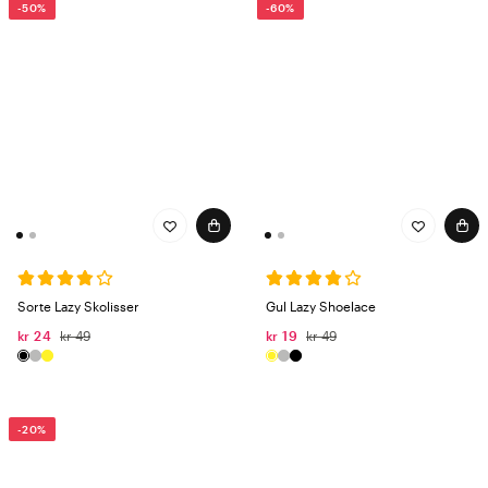
-50%
-60%
Sorte Lazy Skolisser
Gul Lazy Shoelace
kr 24
kr 49
kr 19
kr 49
-20%