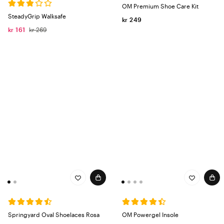
OM Premium Shoe Care Kit
SteadyGrip Walksafe
kr 249
kr 161
kr 269
Springyard Oval Shoelaces Rosa
OM Powergel Insole