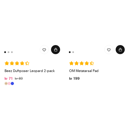
Beez Duftposer Leopard 2-pack
OM Metatarsal Pad
kr 71
kr 89
kr 199