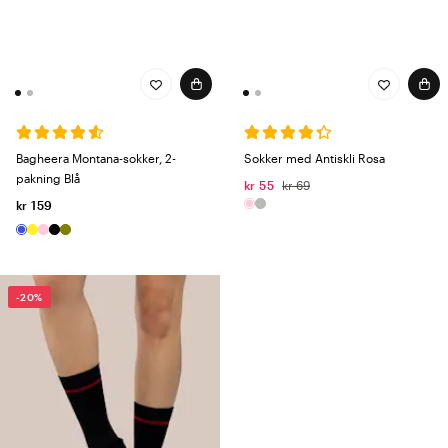
Bagheera Montana-sokker, 2-
Sokker med Antiskli Rosa
pakning Blå
kr 55
kr 69
kr 159
-20%