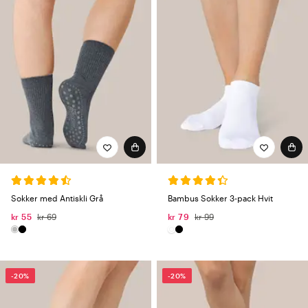
Sokker med Antiskli Grå
Bambus Sokker 3-pack Hvit
kr 55
kr 69
kr 79
kr 99
-20%
-20%