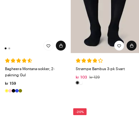
Bagheera Montana-sokker, 2-
Strømpe Bambus 3-pk Svart
pakning Gul
kr 103
kr 129
kr 159
-20%