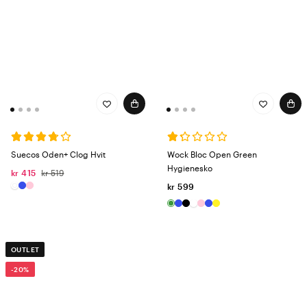
Suecos Oden+ Clog Hvit
Wock Bloc Open Green
Hygienesko
kr 415
kr 519
kr 599
OUTLET
-20%