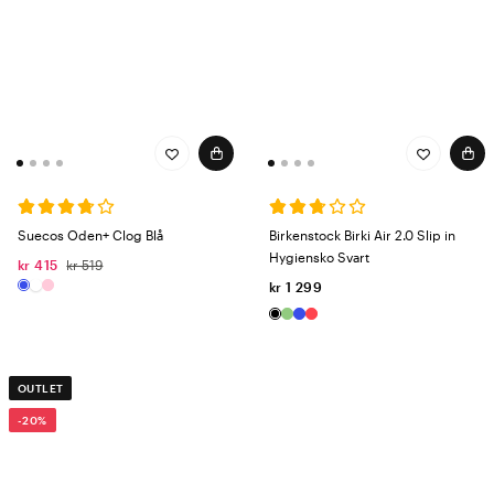
Suecos Oden+ Clog Blå
Birkenstock Birki Air 2.0 Slip in
Hygiensko Svart
kr 415
kr 519
kr 1 299
OUTLET
-20%