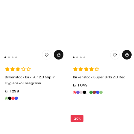
Birkenstock Birki Air 2.0 Slip in
Birkenstock Super Birki 2.0 Red
Hygiensko Lysegrønn
kr 1 049
kr 1 299
-20%