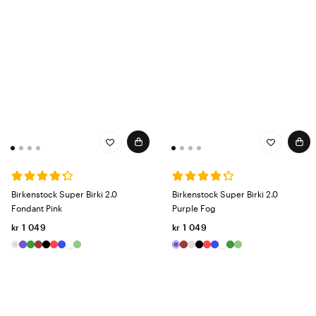
Birkenstock Super Birki 2.0
Birkenstock Super Birki 2.0
Fondant Pink
Purple Fog
kr 1 049
kr 1 049