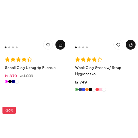
Scholl Clog Ultragrip Fuchsia
Wock Clog Green w/ Strap
Hygienesko
kr 879
kr 1 099
kr 749
-20%