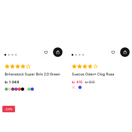
Birkenstock Super Birki 2.0 Green
Suecos Oden+ Clog Rosa
kr 1 049
kr 415
kr 519
-20%