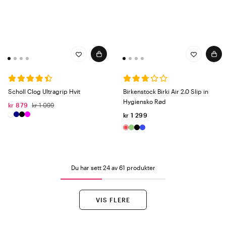
Scholl Clog Ultragrip Hvit
Birkenstock Birki Air 2.0 Slip in
Hygiensko Rød
kr 879
kr 1 099
kr 1 299
Du har sett 24 av 61 produkter
VIS FLERE