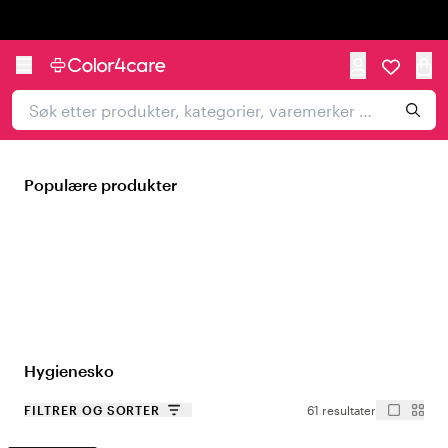
Trustpilot
Populære produkter
Hygienesko
FILTRER OG SORTER
61 resultater