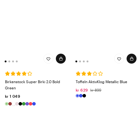
Birkenstock Super Birki 2.0 Bold
Toffeln AktivKlog Metallic Blue
Green
kr 629
kr 899
kr 1 049