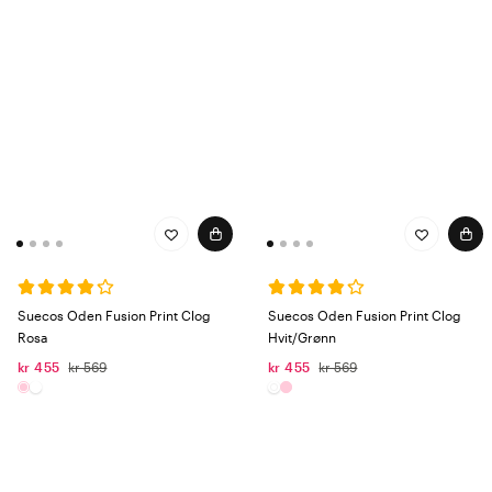
Suecos Oden Fusion Print Clog
Suecos Oden Fusion Print Clog
Rosa
Hvit/Grønn
kr 455
kr 569
kr 455
kr 569