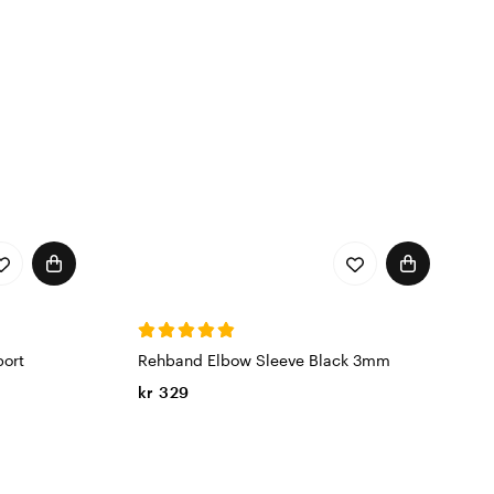
ort
Rehband Elbow Sleeve Black 3mm
kr 329