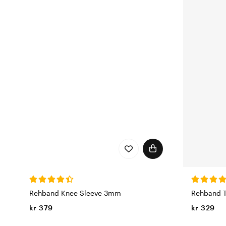
Rehband Knee Sleeve 3mm
Rehband T
kr 379
kr 329