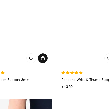
Back Support 3mm
Rehband Wrist & Thumb Supp
kr 329