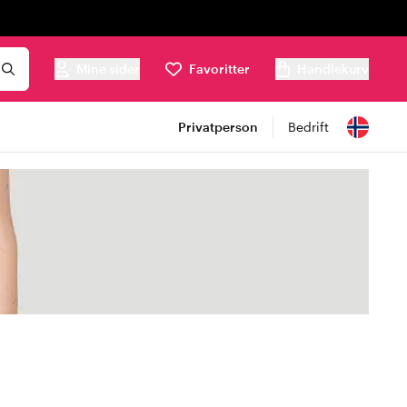
Mine sider
Favoritter
Handlekurv
Privatperson
Bedrift