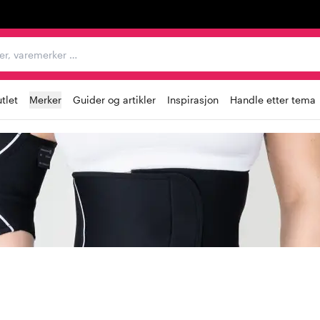
egorier, varemerker …
tlet
Merker
Guider og artikler
Inspirasjon
Handle etter tema