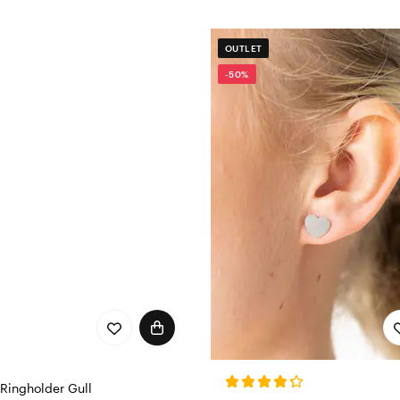
OUTLET
-50%
Ringholder Gull