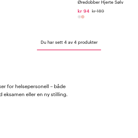
Øredobber Hjerte Sølv
kr 94
kr 189
Du har sett 4 av 4 produkter
er for helsepersonell – både
ksamen eller en ny stilling.