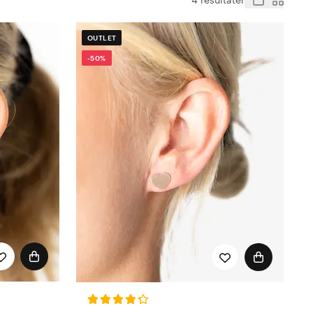
OUTLET
-50%