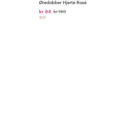
Øredobber Hjerte Rosé
kr 94
kr 189