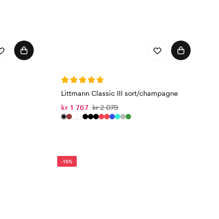
Littmann Classic III sort/champagne
kr 1 767
kr 2 079
-15%