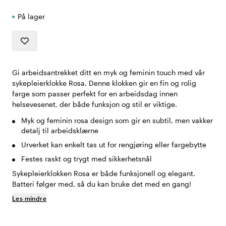
På lager
Gi arbeidsantrekket ditt en myk og feminin touch med vår
sykepleierklokke Rosa. Denne klokken gir en fin og rolig
farge som passer perfekt for en arbeidsdag innen
helsevesenet, der både funksjon og stil er viktige.
Myk og feminin rosa design som gir en subtil, men vakker
detalj til arbeidsklærne
Urverket kan enkelt tas ut for rengjøring eller fargebytte
Festes raskt og trygt med sikkerhetsnål
Sykepleierklokken Rosa er både funksjonell og elegant.
Batteri følger med, så du kan bruke det med en gang!
Les mindre