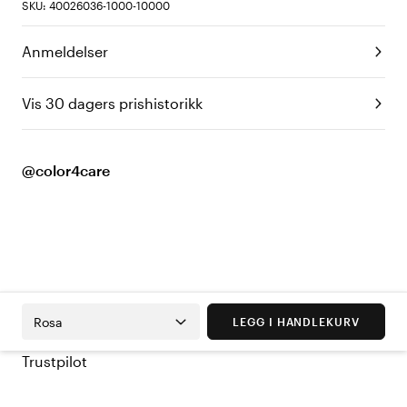
SKU: 40026036-1000-10000
Anmeldelser
Vis 30 dagers prishistorikk
@color4care
Rosa
LEGG I HANDLEKURV
Trustpilot