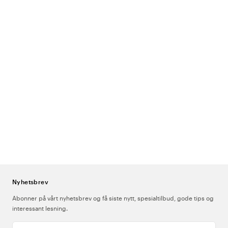
Nyhetsbrev
Abonner på vårt nyhetsbrev og få siste nytt, spesialtilbud, gode tips og
interessant lesning.
Skriv inn din e-postadresse