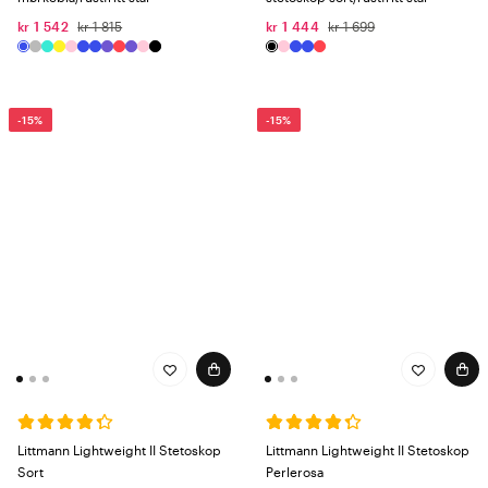
kr 1 542
kr 1 815
kr 1 444
kr 1 699
-15%
-15%
Littmann Lightweight II Stetoskop
Littmann Lightweight II Stetoskop
Sort
Perlerosa