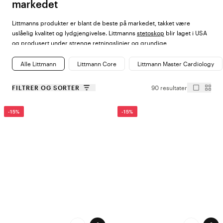
markedet
Littmanns produkter er blant de beste på markedet, takket være
uslåelig kvalitet og lydgjengivelse. Littmanns
stetoskop
blir laget i USA
og produsert under strenge retningslinjer og grundige
kvalitetskontroller, noe som sikrer maksimal kvalitet og ytelse.
Alle Littmann
Littmann Core
Littmann Master Cardiology
Littmann Stetoskop til gode priser hos
FILTRER OG SORTER
90 resultater
Color4care
-15%
-15%
Littmann har gjennom sitt brede sortiment og høye kvalitet på kort tid
blitt en av verdens største leverandører av profesjonelle stetoskop.
Stetoskopene finnes i mange modeller og farger, noe som gjør det
enkelt for deg å finne det som passer deg, ditt yrke og din
personlighet. Med det store utvalget finner du et stetoskop som
matcher din arbeidsuniform, og hos Color4care tilbyr vi dessuten
Littmann-stetoskop til gode priser.
Stetoskop fra Littmann for alle typer
pleiere