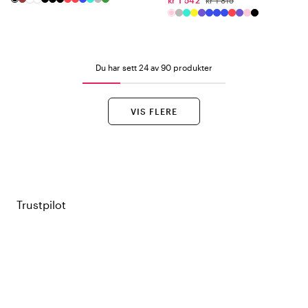
kr 1 542
kr 1 815
Du har sett 24 av 90 produkter
VIS FLERE
Trustpilot