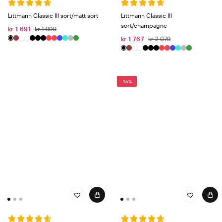
Littmann Classic III sort/matt sort
Littmann Classic III
sort/champagne
kr 1 691
kr 1 990
kr 1 767
kr 2 079
-15%