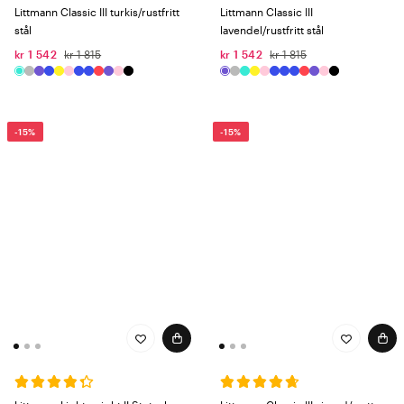
Littmann Classic III turkis/rustfritt
Littmann Classic III
stål
lavendel/rustfritt stål
kr 1 542
kr 1 815
kr 1 542
kr 1 815
-15%
-15%