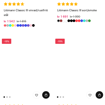
Littmann Classic III vinrød/rustfritt
Littmann Classic III sort/smoke
stål
kr 1 691
kr 1 990
kr 1 542
kr 1 815
-15%
-15%