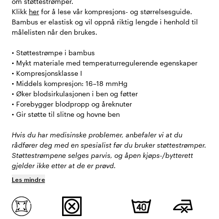
om støttestrømper.
Klikk
her
for å lese vår kompresjons- og størrelsesguide.
Bambus er elastisk og vil oppnå riktig lengde i henhold til
målelisten når den brukes.
• Støttestrømpe i bambus
• Mykt materiale med temperaturregulerende egenskaper
• Kompresjonsklasse I
• Middels kompresjon: 16–18 mmHg
• Øker blodsirkulasjonen i ben og føtter
• Forebygger blodpropp og åreknuter
• Gir støtte til slitne og hovne ben
Hvis du har medisinske problemer, anbefaler vi at du
rådfører deg med en spesialist før du bruker støttestrømper.
Støttestrømpene selges parvis, og åpen kjøps-/bytterett
gjelder ikke etter at de er prøvd.
Les mindre