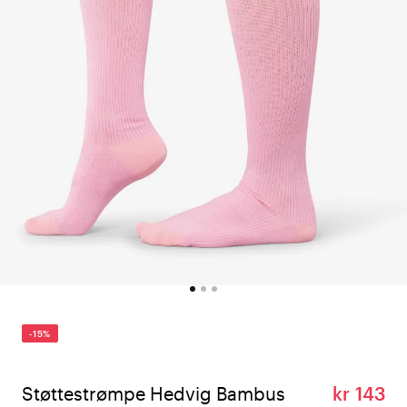
-15%
Støttestrømpe Hedvig Bambus
kr 143