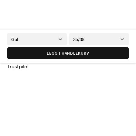
Gul
35/38
LEGG I HANDLEKURV
Trustpilot