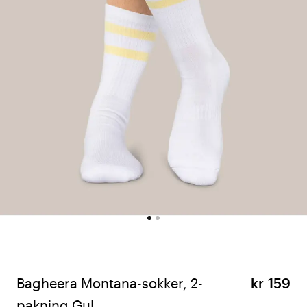
Bagheera Montana-sokker, 2-
kr 159
pakning Gul