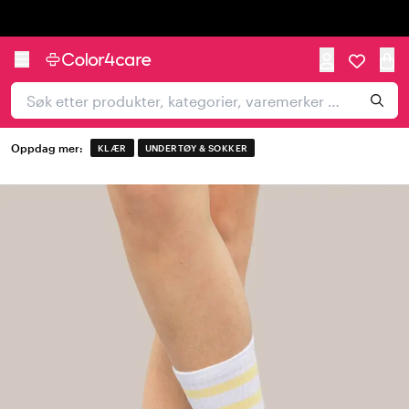
Trustpilot
Oppdag mer:
KLÆR
UNDERTØY & SOKKER