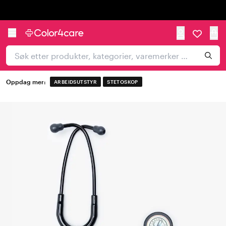
Trustpilot
Oppdag mer:
ARBEIDSUTSTYR
STETOSKOP