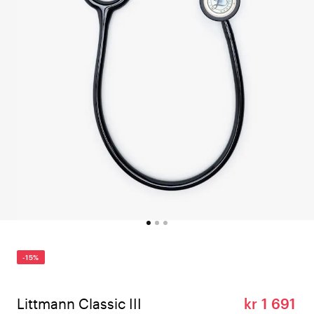
-15%
Littmann Classic III
kr 1 691