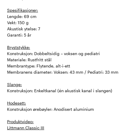
Spesifikasjoner:
Lengde: 69 cm
Vekt: 150 g
Akustisk ytelse: 7
Garanti: 5 år
Bryststykke:
Konstruksjon: Dobbeltsidig – voksen og pediatri
Materiale: Rustfritt stål
Membrantype: Flytende, alt-i-ett
Membranens diameter: Voksen: 43 mm / Pediatri: 33 mm
Slange:
Konstruksjon: Enkeltkanal (én akustisk kanal i slangen)
Hodesett:
Konstruksjon ørebøyler: Anodisert aluminium
Produktvideo:
Littmann Classic III