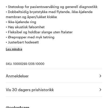
• Stetoskop for pasientovervåking og generell diagnostikk
• Dobbeltsidig bryststykke med flytende, ikke-kjølende
membran og åpen/lukket klokke
• Ikke-kjølende ring
• Høy akustisk følsomhet
• Fleksibel og holdbar slange uten ftalater
• Ørepropper med myk tetning
• Justerbart hodesett
Les mindre
SKU: 10000293-1205-10000
Anmeldelser
Vis 30 dagers prishistorikk
@color4care