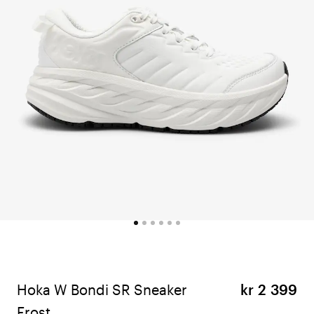
Hoka W Bondi SR Sneaker
kr 2 399
Frost