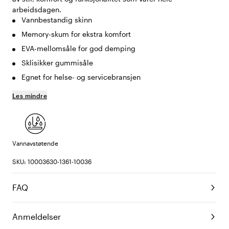
arbeidsdagen.
Vannbestandig skinn
Memory-skum for ekstra komfort
EVA-mellomsåle for god demping
Sklisikker gummisåle
Egnet for helse- og servicebransjen
Les mindre
Vannavstøtende
SKU: 10003630-1361-10036
FAQ
Anmeldelser