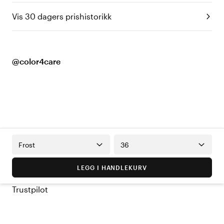
Vis 30 dagers prishistorikk
@color4care
Frost
36
LEGG I HANDLEKURV
Trustpilot