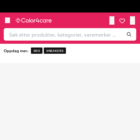
Trustpilot
Oppdag mer:
SKO
SNEAKERS