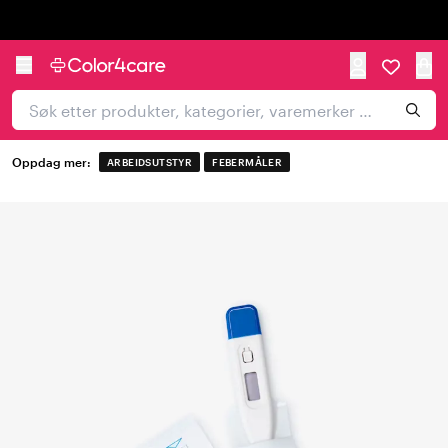
Trustpilot
Oppdag mer:
ARBEIDSUTSTYR
FEBERMÅLER