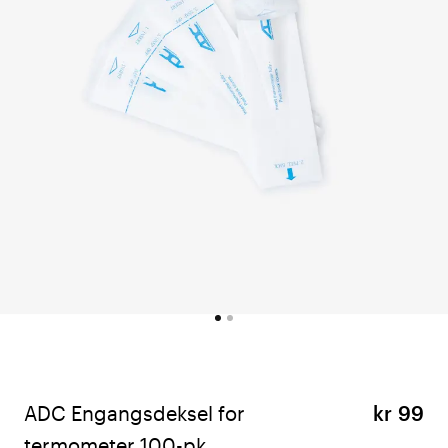
ADC Engangsdeksel for
kr 99
termometer 100-pk