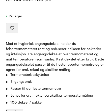
På lager
Med et hygienisk engangsdeksel holder du
febertermometeret rent og reduserer risikoen for bakterier
og infeksjon. Tre engangsdekselet over termometeret og
mål temperaturen som vanlig. Kast dekslet etter bruk. Dette
engangsdekselet passer til de fleste febertermometre og er
egnet for oral, rektal og aksillær måling.
Termometerbeskyttelse
Engangsbruk
Passer til de fleste termometre
Egnet for oral, rektal og aksillær temperaturmåling
100 deksel / pakke