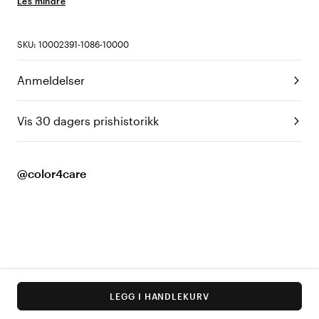
Les mindre
SKU: 10002391-1086-10000
Anmeldelser
Vis 30 dagers prishistorikk
@color4care
LEGG I HANDLEKURV