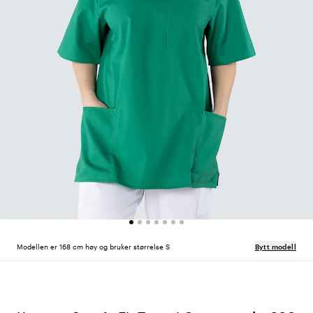
Modellen er 168 cm høy og bruker størrelse S
Bytt modell