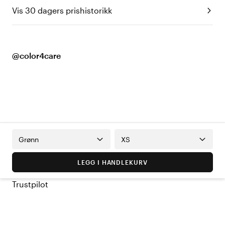
Vis 30 dagers prishistorikk
@color4care
Grønn
XS
LEGG I HANDLEKURV
Trustpilot