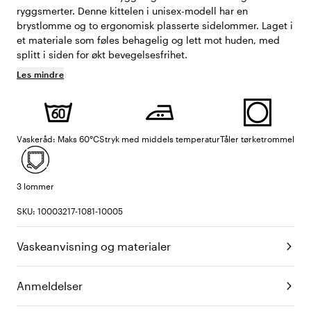
ryggsmerter. Denne kittelen i unisex-modell har en
brystlomme og to ergonomisk plasserte sidelommer. Laget i
et materiale som føles behagelig og lett mot huden, med
splitt i siden for økt bevegelsesfrihet.
Les mindre
Vaskeråd: Maks 60°C
Stryk med middels temperatur
Tåler tørketrommel
3 lommer
SKU: 10003217-1081-10005
Vaskeanvisning og materialer
Anmeldelser