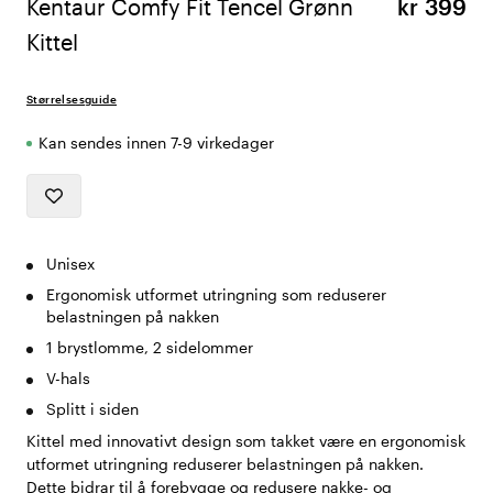
Kentaur Comfy Fit Tencel Grønn
kr 399
Kittel
Størrelsesguide
Kan sendes innen 7-9 virkedager
Unisex
Ergonomisk utformet utringning som reduserer
belastningen på nakken
1 brystlomme, 2 sidelommer
V-hals
Splitt i siden
Kittel med innovativt design som takket være en ergonomisk
utformet utringning reduserer belastningen på nakken.
Dette bidrar til å forebygge og redusere nakke- og