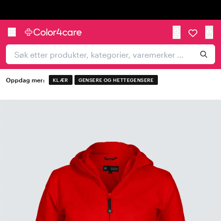
Trustpilot
Oppdag mer:
KLÆR
GENSERE OG HETTEGENSERE