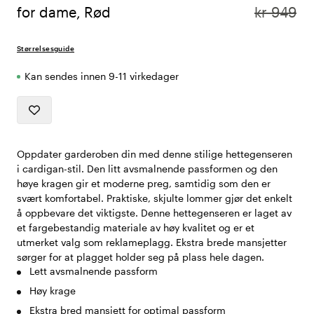
for dame, Rød
kr 949
Størrelsesguide
Kan sendes innen 9-11 virkedager
Oppdater garderoben din med denne stilige hettegenseren
i cardigan-stil. Den litt avsmalnende passformen og den
høye kragen gir et moderne preg, samtidig som den er
svært komfortabel. Praktiske, skjulte lommer gjør det enkelt
å oppbevare det viktigste. Denne hettegenseren er laget av
et fargebestandig materiale av høy kvalitet og er et
utmerket valg som reklameplagg. Ekstra brede mansjetter
sørger for at plagget holder seg på plass hele dagen.
Lett avsmalnende passform
Høy krage
Ekstra bred mansjett for optimal passform