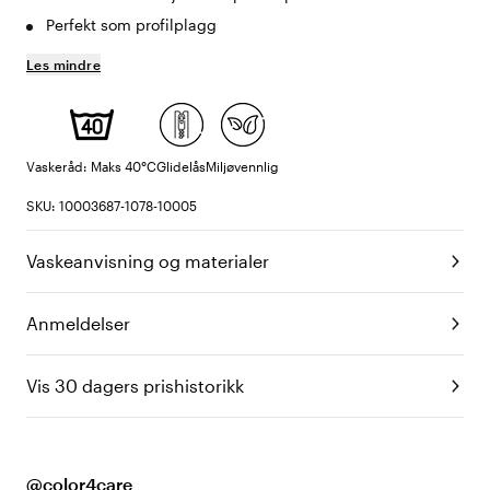
Perfekt som profilplagg
Les mindre
Vaskeråd: Maks 40°C
Glidelås
Miljøvennlig
SKU: 10003687-1078-10005
Vaskeanvisning og materialer
Anmeldelser
Vis 30 dagers prishistorikk
@color4care