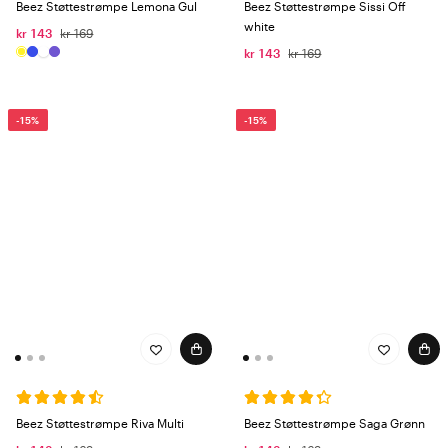
Beez Støttestrømpe Lemona Gul
Beez Støttestrømpe Sissi Off
white
kr 143
kr 169
kr 143
kr 169
-15%
-15%
Beez Støttestrømpe Riva Multi
Beez Støttestrømpe Saga Grønn