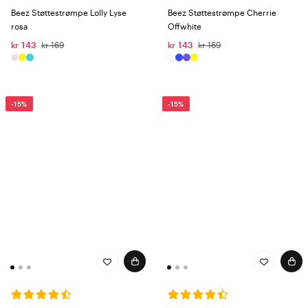
Beez Støttestrømpe Lolly Lyse
Beez Støttestrømpe Cherrie
rosa
Offwhite
kr 143
kr 169
kr 143
kr 169
-15%
-15%