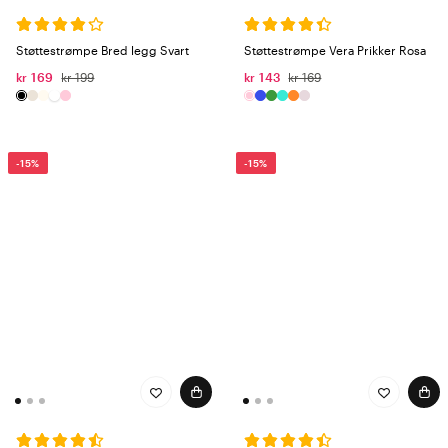
Støttestrømpe Bred legg Svart
Støttestrømpe Vera Prikker Rosa
kr 169
kr 199
kr 143
kr 169
-15%
-15%