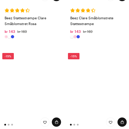
Beez Støttestrømpe Clare
Beez Clare Småblomstrete
Småblomstret Rosa
Støttestrømpe
kr 143
kr 169
kr 143
kr 169
-15%
-15%