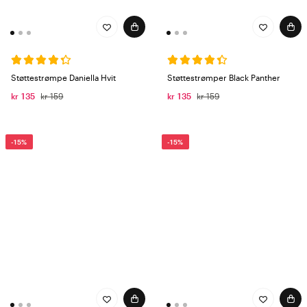
Støttestrømpe Daniella Hvit
Støttestrømper Black Panther
kr 135
kr 159
kr 135
kr 159
-15%
-15%