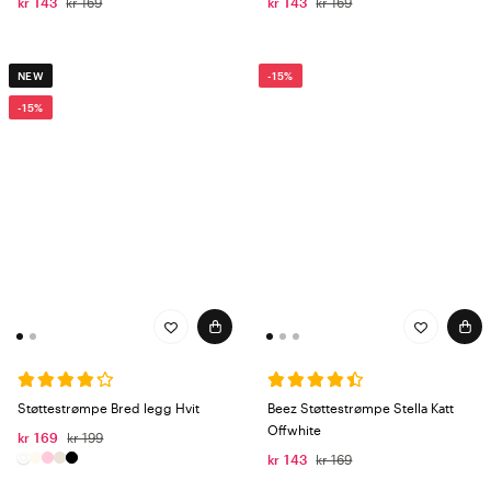
kr 143
kr 169
kr 143
kr 169
NEW
-15%
-15%
Støttestrømpe Bred legg Hvit
Beez Støttestrømpe Stella Katt
Offwhite
kr 169
kr 199
kr 143
kr 169