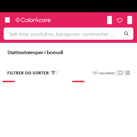
Trustpilot
Støttestrømper i bomull
FILTRER OG SORTER
131 resultater
-15%
-15%