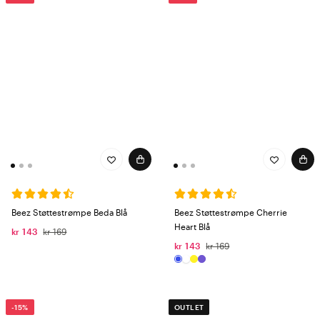
Beez Støttestrømpe Beda Blå
Beez Støttestrømpe Cherrie
Heart Blå
kr 143
kr 169
kr 143
kr 169
-15%
OUTLET