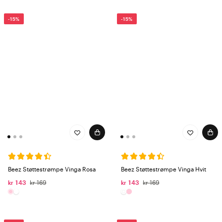
-15%
-15%
Beez Støttestrømpe Vinga Rosa
Beez Støttestrømpe Vinga Hvit
kr 143
kr 169
kr 143
kr 169