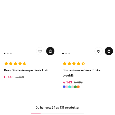
Beez Støttestrømpe Beata Hvit
Støttestrømpe Vera Prikker
Lyseblå
kr 143
kr 169
kr 143
kr 169
Du har sett 24 av 131 produkter