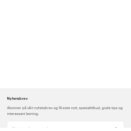
returnert krediteres fra fakturaen, og kostnaden for returen kommer i
tillegg.
Sørg for å betale fakturaen eller flytt forfallsdatoen for å unngå
purringer fra Klarna. Dette gjør du via Min Klarna på
klarna.com
. For å
ikke pådra deg purregebyrer eller rentekostnader må du være klar
over at det er du som kunde som er ansvarlig for å sette fakturaen på
pause mens du venter på at returen skal behandles. Hvis du allerede
har betalt hele fakturaen, vil beløpet for den returnerte varen bli
refundert til deg, og kostnaden for returen vil bli trukket fra beløpet.
De som bestiller som bedrift vil ikke få ny/justert faktura, men heller en
kreditfaktura.
Nyhetsbrev
Abonner på vårt nyhetsbrev og få siste nytt, spesialtilbud, gode tips og
interessant lesning.
Skriv inn din e-postadresse